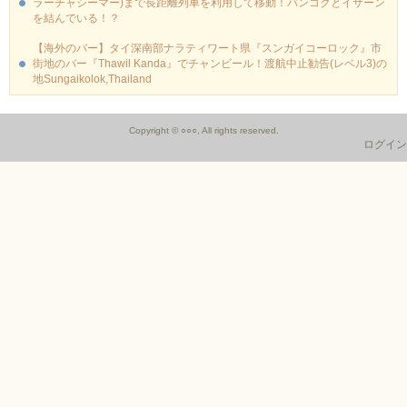
ラーチャシーマー)まで長距離列車を利用して移動！バンコクとイサーン
を結んでいる！？
【海外のバー】タイ深南部ナラティワート県『スンガイコーロック』市
街地のバー『Thawil Kanda』でチャンビール！渡航中止勧告(レベル3)の
地Sungaikolok,Thailand
Copyright © ○○○, All rights reserved.
ログイン