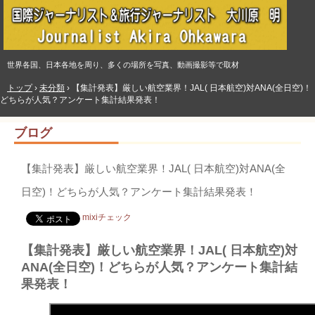
世界各国、日本各地を周り、多くの場所を写真、動画撮影等で取材
トップ
›
未分類
›
【集計発表】厳しい航空業界！JAL( 日本航空)対ANA(全日空)！
どちらが人気？アンケート集計結果発表！
ブログ
【集計発表】厳しい航空業界！JAL( 日本航空)対ANA(全
日空)！どちらが人気？アンケート集計結果発表！
mixiチェック
【集計発表】厳しい航空業界！JAL( 日本航空)対
ANA(全日空)！どちらが人気？アンケート集計結
果発表！