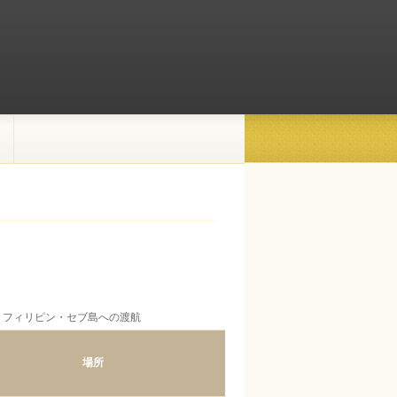
日 フィリピン・セブ島への渡航
場所