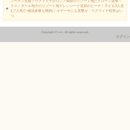
プーチン宮殿？ウクライナがロシア南部のリゾート地にドローン攻撃！
ラスノダール地方のリゾート地ゲレンジーク近郊のビーチ！子ども3人含
む7人死亡-物流倉庫も標的に‐オデーサにも攻撃が・ウクライナ戦争はい
つ
Copyright © ○○○, All rights reserved.
ログイン