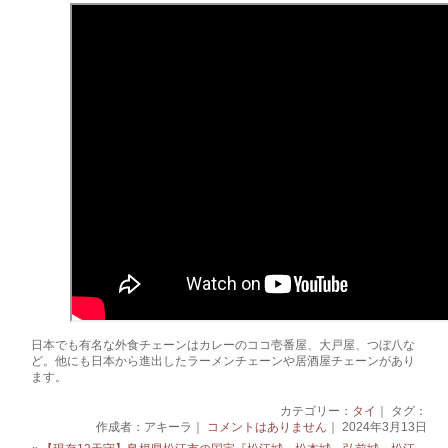
日本でも有名な外食チェーンはカレーのココ壱番屋、大戸屋、つぼ八な
ど。他にも日本から進出したラーメンチェーンや居酒屋チェーンがあり
ます。
カテゴリー：
タイ
｜ タグ：
作成者：アキーラ｜
コメントはありません
｜ 2024年3月13日