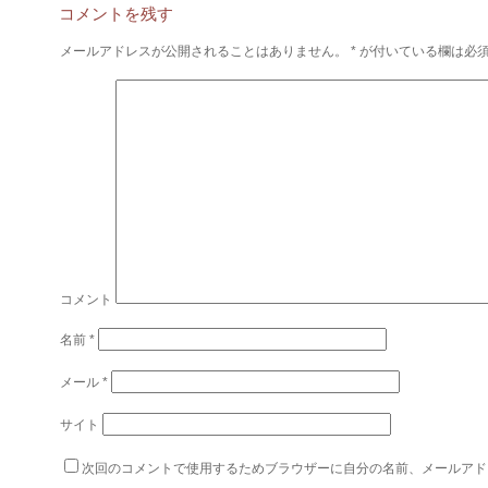
コメントを残す
メールアドレスが公開されることはありません。
*
が付いている欄は必
コメント
名前
*
メール
*
サイト
次回のコメントで使用するためブラウザーに自分の名前、メールアド