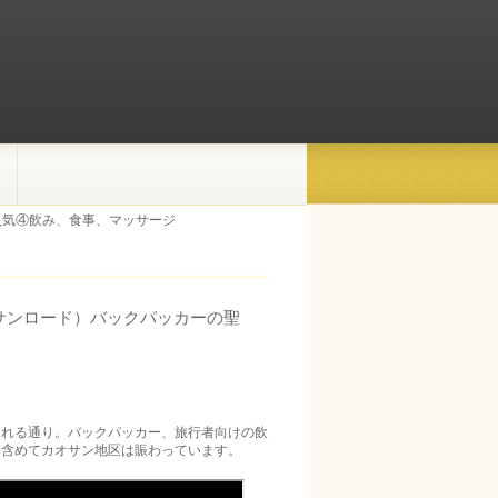
人気④飲み、食事、マッサージ
サンロード）バックパッカーの聖
られる通り。バックパッカー、旅行者向けの飲
り含めてカオサン地区は賑わっています。