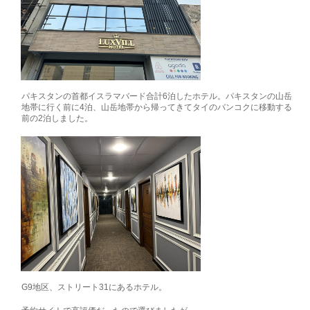
パキスタンの首都イスラマバード合計6泊したホテル。パキスタンの山岳
地帯に行く前に4泊、山岳地帯から帰ってきてタイのバンコクに移動する
前の2泊しました。
G9地区、ストリート31にあるホテル。