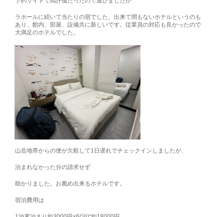
予約サイトで高評価だったので選びましたが
ラホールに続いて当たりの宿でした。出来て間もないホテルというのも
あり、館内、部屋、設備共に新しいです。従業員の対応も良かったので
大満足のホテルでした。
山岳地帯からの便が欠航して1日遅れでチェックインしましたが、
泊まれなかった分の請求せず
助かりました。お薦め出来るホテルです。
宿泊費用は
1泊素泊まり約3000円×6(泊)⁼約18000円