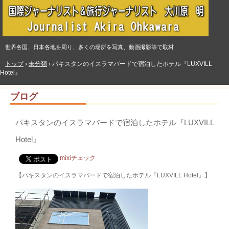
世界各国、日本各地を周り、多くの場所を写真、動画撮影等で取材
トップ
›
未分類
›
パキスタンのイスラマバードで宿泊したホテル『LUXVILL
Hotel』
ブログ
パキスタンのイスラマバードで宿泊したホテル『LUXVILL
Hotel』
mixiチェック
【パキスタンのイスラマバードで宿泊したホテル『LUXVILL Hotel』】