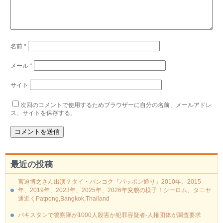
名前
*
メール
*
サイト
次回のコメントで使用するためブラウザーに自分の名前、メールアドレ
ス、サイトを保存する。
最近の投稿
宮迫博之さん出演？タイ・バンコク『パッポン通り』2010年、2015
年、2019年、2023年、2025年、2026年変貌の様子！シーロム、タニヤ
通近くPatpong,Bangkok,Thailand
パキスタンで警察隊が1000人殺害か犯罪容疑者-人権団体が調査要求