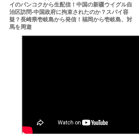
イのバンコクから生配信！中国の新疆ウイグル自
治区訪問-中国政府に拘束されたのか？スパイ容
疑？長崎県壱岐島から発信！福岡から壱岐島、対
馬を周遊