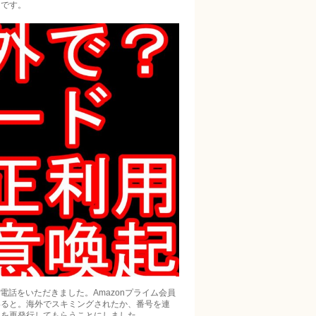
ドです。
電話をいただきました。Amazonプライム会員
いると。海外でスキミングされたか、番号を連
ドを再発行してもらうことにしました。