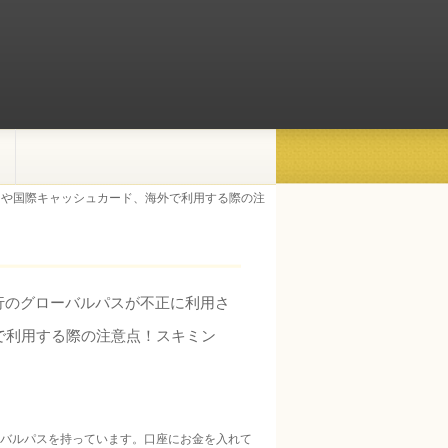
ドや国際キャッシュカード、海外で利用する際の注
行のグローバルパスが不正に利用さ
で利用する際の注意点！スキミン
ーバルパスを持っています。口座にお金を入れて