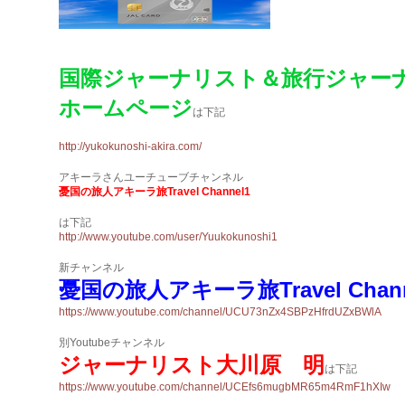
国際ジャーナリスト＆旅行ジャー
ホームページ
は下記
http://yukokunoshi-akira.com/
アキーラさんユーチューブチャンネル
憂国の旅人アキーラ旅Travel Channel1
は下記
http://www.youtube.com/user/Yuukokunoshi1
新チャンネル
憂国の旅人アキーラ旅Travel Chann
https://www.youtube.com/channel/UCU73nZx4SBPzHfrdUZxBWlA
別Youtubeチャンネル
ジャーナリスト大川原 明
は下記
https://www.youtube.com/channel/UCEfs6mugbMR65m4RmF1hXIw