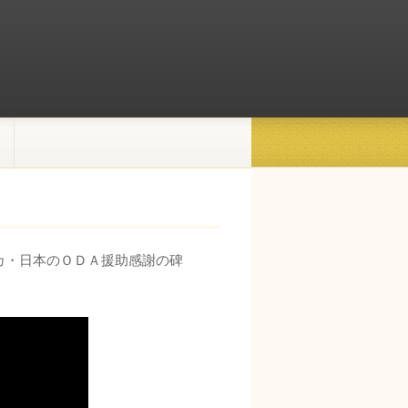
カ・日本のＯＤＡ援助感謝の碑