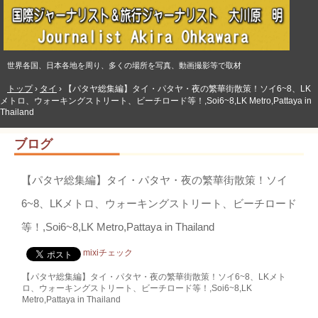
世界各国、日本各地を周り、多くの場所を写真、動画撮影等で取材
トップ
›
タイ
›
【パタヤ総集編】タイ・パタヤ・夜の繁華街散策！ソイ6~8、LK
メトロ、ウォーキングストリート、ビーチロード等！,Soi6~8,LK Metro,Pattaya in
Thailand
ブログ
【パタヤ総集編】タイ・パタヤ・夜の繁華街散策！ソイ
6~8、LKメトロ、ウォーキングストリート、ビーチロード
等！,Soi6~8,LK Metro,Pattaya in Thailand
mixiチェック
【パタヤ総集編】タイ・パタヤ・夜の繁華街散策！ソイ6~8、LKメト
ロ、ウォーキングストリート、ビーチロード等！,Soi6~8,LK
Metro,Pattaya in Thailand