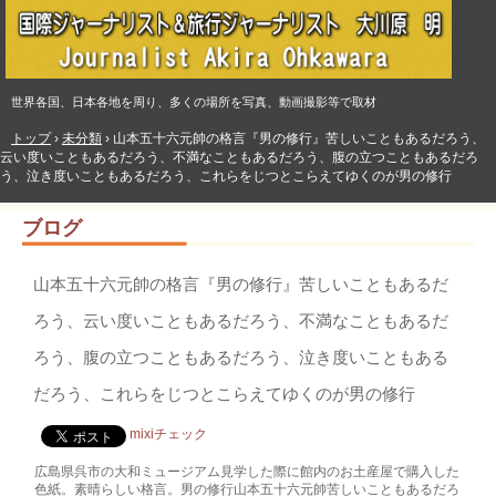
世界各国、日本各地を周り、多くの場所を写真、動画撮影等で取材
トップ
›
未分類
›
山本五十六元帥の格言『男の修行』苦しいこともあるだろう、
云い度いこともあるだろう、不満なこともあるだろう、腹の立つこともあるだろ
う、泣き度いこともあるだろう、これらをじつとこらえてゆくのが男の修行
ブログ
山本五十六元帥の格言『男の修行』苦しいこともあるだ
ろう、云い度いこともあるだろう、不満なこともあるだ
ろう、腹の立つこともあるだろう、泣き度いこともある
だろう、これらをじつとこらえてゆくのが男の修行
mixiチェック
広島県呉市の大和ミュージアム見学した際に館内のお土産屋で購入した
色紙。素晴らしい格言。男の修行山本五十六元帥苦しいこともあるだろ