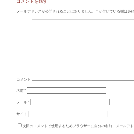
コメントを残す
メールアドレスが公開されることはありません。
*
が付いている欄は必
コメント
名前
*
メール
*
サイト
次回のコメントで使用するためブラウザーに自分の名前、メールアド