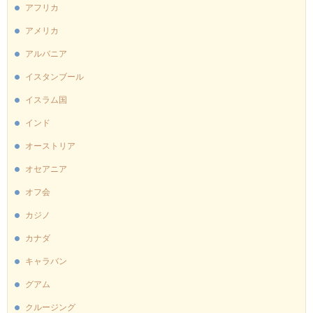
アフリカ
アメリカ
アルバニア
イスタンブール
イスラム国
インド
オーストリア
オセアニア
オフ会
カジノ
カナダ
キャラバン
グアム
クルージング