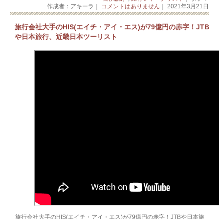
作成者：アキーラ｜
コメントはありません
｜ 2021年3月21日
旅行会社大手のHIS(エイチ・アイ・エス)が79億円の赤字！JTB
や日本旅行、近畿日本ツーリスト
旅行会社大手のHIS(エイチ・アイ・エス)が79億円の赤字！JTBや日本旅