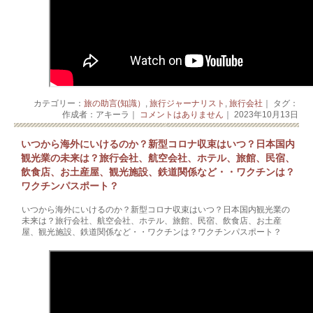
カテゴリー：
旅の助言(知識）
,
旅行ジャーナリスト
,
旅行会社
｜ タグ：
作成者：アキーラ｜
コメントはありません
｜ 2023年10月13日
いつから海外にいけるのか？新型コロナ収束はいつ？日本国内
観光業の未来は？旅行会社、航空会社、ホテル、旅館、民宿、
飲食店、お土産屋、観光施設、鉄道関係など・・ワクチンは？
ワクチンパスポート？
いつから海外にいけるのか？新型コロナ収束はいつ？日本国内観光業の
未来は？旅行会社、航空会社、ホテル、旅館、民宿、飲食店、お土産
屋、観光施設、鉄道関係など・・ワクチンは？ワクチンパスポート？