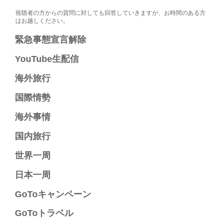
視聴者の方からの質問に対しても回答していきますが、お時間のある方
はお越しください。
緊急事態宣言解除​
YouTube生配信​
海外旅行​
国際情勢​
海外事情​
国内旅行​
世界一周​
日本一周​
GoToキャンペーン​
GoToトラベル​