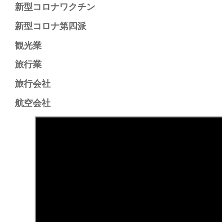
新型コロナワクチン​
新型コロナ第四派​
観光業​
旅行業​
旅行会社​
航空会社​