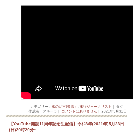
カテゴリー：
旅の助言(知識）
,
旅行ジャーナリスト
｜ タグ：
作成者：アキーラ｜
コメントはありません
｜ 2021年5月31日
【YouTube開設11周年記念生配信】令和3年(2021年)5月23日
(日)20時20分~