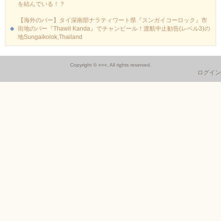
を結んでいる！？
【海外のバー】タイ深南部ナラティワート県『スンガイコーロック』市
街地のバー『Thawil Kanda』でチャンビール！渡航中止勧告(レベル3)の
地Sungaikolok,Thailand
Copyright © ○○○, All rights reserved.
ログイン