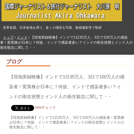
世界各国、日本各地を周り、多くの場所を写真、動画撮影等で取材
トップ
›
インド
›
【現地実録映像】インドで1日35万人、3日で100万人の感染
者！変異株が日本に？何故、インドで感染者多い？インドの衛生状態とインド人の
衛生観念に関して・・
ブログ
【現地実録映像】インドで1日35万人、3日で100万人の感
染者！変異株が日本に？何故、インドで感染者多い？イ
ンドの衛生状態とインド人の衛生観念に関して・・
mixiチェック
【現地実録映像】インドで1日35万人、3日で100万人の感染者！変異株
が日本に？何故、インドで感染者多い？インドの衛生状態とインド人の
衛生観念に関して・・