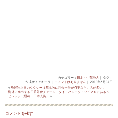
カテゴリー：
日本・中部地方
｜ タグ：
作成者：アキーラ｜
コメントはありません
｜ 2013年5月24日
«
発展途上国のタクシーは基本的に料金交渉が必要なところが多い。
海外に進出する日系外食チェーン タイ・バンコク・ソイ２６にあるＫ
ビレッジ（通称・日本人街）
»
コメントを残す