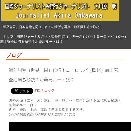
世界各国、日本各地を周り、多くの場所を写真、動画撮影等で取材
トップ
›
国際ジャーナリスト
›
海外周遊（世界一周）旅行！ヨーロッパ（欧州）
編！安全に周る秘訣？お薦めルートは？
ブログ
海外周遊（世界一周）旅行！ヨーロッパ（欧州）編！安
全に周る秘訣？お薦めルートは？
mixiチェック
海外周遊（世界一周）旅行！ヨーロッパ（欧州）編！安全に周る秘訣？
お薦めルートは？
西欧、東欧、北欧、南欧の各国を周遊する方法。
治安やお薦めの国や場所などに関して言及