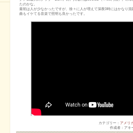
たのかな。
最初は人が少なかったですが、徐々に人が増えて深夜0時にはかなり混
曲もイケてる音楽で照明も良かったです。
カテゴリー：
アメリ
作成者：アキ