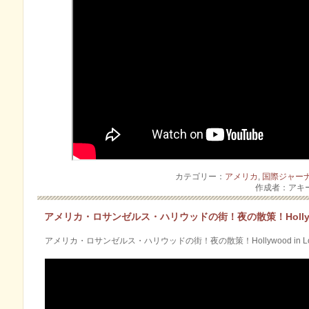
カテゴリー：
アメリカ
,
国際ジャー
作成者：アキ
アメリカ・ロサンゼルス・ハリウッドの街！夜の散策！Hollywood 
アメリカ・ロサンゼルス・ハリウッドの街！夜の散策！Hollywood in Los An