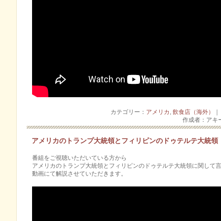
カテゴリー：
アメリカ
,
飲食店（海外）
｜
作成者：アキ
アメリカのトランプ大統領とフィリピンのドゥテルテ大統領
番組をご視聴いただいている方から
アメリカのトランプ大統領とフィリピンのドゥテルテ大統領に関して
動画にて解説させていただきます。