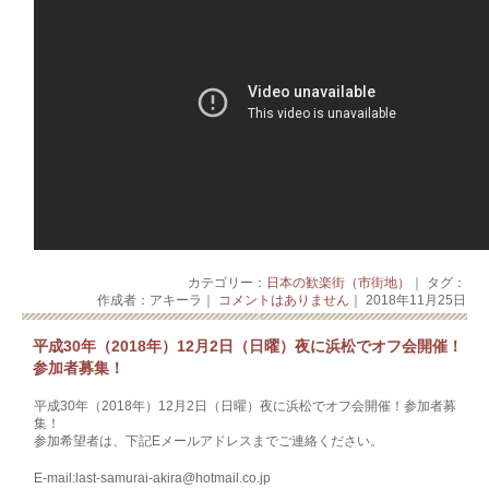
カテゴリー：
日本の歓楽街（市街地）
｜ タグ：
作成者：アキーラ｜
コメントはありません
｜ 2018年11月25日
平成30年（2018年）12月2日（日曜）夜に浜松でオフ会開催！
参加者募集！
平成30年（2018年）12月2日（日曜）夜に浜松でオフ会開催！参加者募
集！
参加希望者は、下記Eメールアドレスまでご連絡ください。
E-mail:last-samurai-akira@hotmail.co.jp