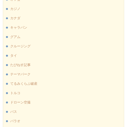
カジノ
カナダ
キャラバン
グアム
クルージング
タイ
たびねす記事
テーマパーク
てるみくらぶ破産
トルコ
ドローン空撮
バス
パラオ