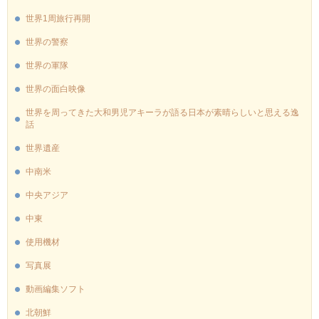
世界1周旅行再開
世界の警察
世界の軍隊
世界の面白映像
世界を周ってきた大和男児アキーラが語る日本が素晴らしいと思える逸
話
世界遺産
中南米
中央アジア
中東
使用機材
写真展
動画編集ソフト
北朝鮮