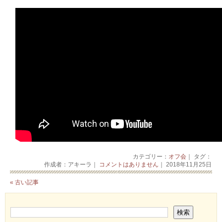
カテゴリー：
オフ会
｜ タグ：
作成者：アキーラ｜
コメントはありません
｜ 2018年11月25日
« 古い記事