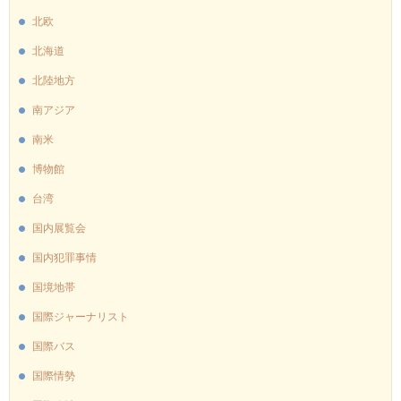
北欧
北海道
北陸地方
南アジア
南米
博物館
台湾
国内展覧会
国内犯罪事情
国境地帯
国際ジャーナリスト
国際バス
国際情勢