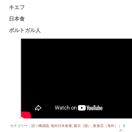
キエフ
日本食
ポルトガル人
カテゴリー：
旧ソ構成国
,
海外日本食屋
,
親日（国）
,
飲食店（海外）
｜ タ
グ：