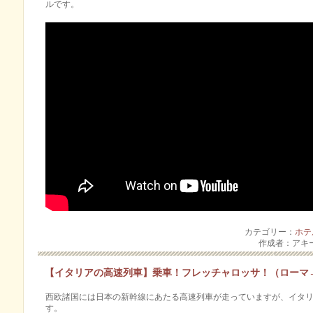
ルです。
カテゴリー：
ホテ
作成者：アキ
【イタリアの高速列車】乗車！フレッチャロッサ！（ローマ
西欧諸国には日本の新幹線にあたる高速列車が走っていますが、イタ
す。