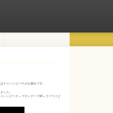
ればナイハンビーチがお薦めです。
りました。
ナイハンビーチ→プロンテープ岬→ラーワイビ