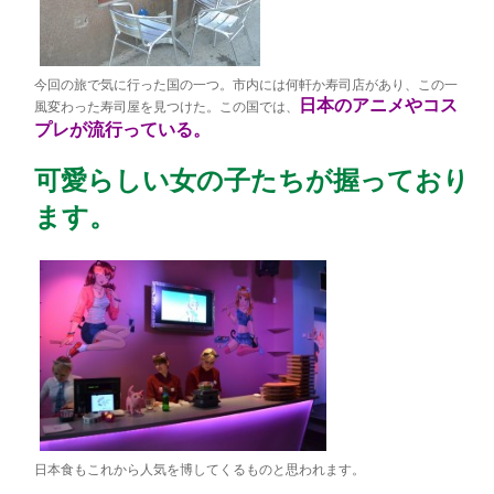
今回の旅で気に行った国の一つ。市内には何軒か寿司店が
あり、この一
日本のアニメやコス
風変わった寿司屋を見つけた。この国では、
プレが流行っている。
可愛らしい女の子たちが握っており
ます。
日本食もこれか
ら人気を博してくるものと思われます。