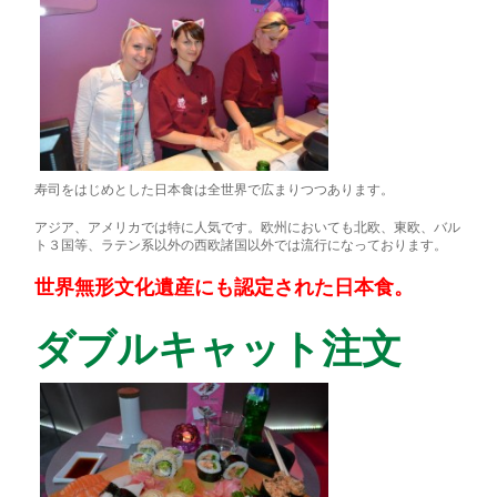
寿司をはじめとした日本食は全世界で広まりつつあります。
アジア、アメリカでは特に人気です。欧州においても北欧、東欧、バル
ト３国等、ラテン系以外の西欧諸国以外では流行になっております。
世界無形文化遺産にも認定された日本食。
ダブルキャット注文