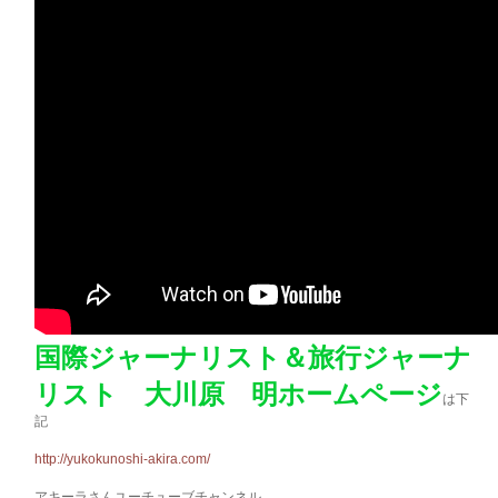
国際ジャーナリスト＆旅行ジャーナ
リスト 大川原 明ホームページ
は下
記
http://yukokunoshi-akira.com/
アキーラさんユーチューブチャンネル