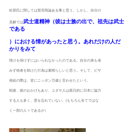
杉原氏に関しては賛否両論ある事と思う。しかし、自分の
武士道精神（彼は士族の出で、祖先は武士
見解では
である
）における情があったと思う。あれだけの人だ
かりをみて
情けを掛けずにはいられなかったのである。自分の身も省
みず他者を助けた行為は素晴らしいと思う。そして、ビザ
発給の際は、皆にニッポン万歳と言わせたという。
戦後、彼のおかげもあり、ユダヤ人は親日的に日本に協力
する人も多く、恩を忘れていない。(もちろん全てではな
く一部の人々であるが）