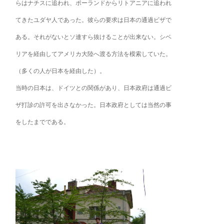
らはナチスに追われ、ポーランドからリトアニアに追われ
てきたユダヤ人であった。彼らの要求は日本の通過ビザで
ある。それがないとソ連すら抜けることが出来ない。シベ
リアを経由してアメリカ大陸へ渡る方法を模索していた。
（多くの人が日本を経由した）。
当時の日本は、ドイツとの関係があり、日本政府は通過ビ
ザ打診の許可を出さなかった。日本政府としては当然の事
をしたまでである。