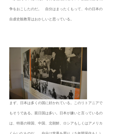
争をおこしたのだ。 自分はまったくもって、今の日本の
自虐史観教育はおかしいと思っている。
まず、日本は多くの国に好かれている。このリトアニアで
もそうである。親日国は多い。日本が嫌いと言っているの
は、特亜の韓国、中国、北朝鮮、ロシアもしくはアメリカ
くらいなものだ。 自分は世界を周り（５年間居住もし）