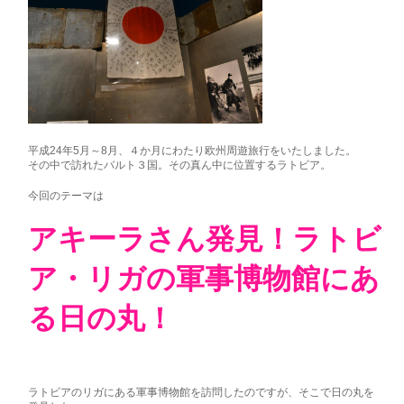
平成24年5月～8月、４か月にわたり欧州周遊旅行をいたしました。
その中で訪れたバルト３国。その真ん中に位置するラトビア。
今回のテーマは
アキーラさん発見！ラトビ
ア・リガの軍事博物館にあ
る日の丸！
ラトビアのリガにある軍事博物館を訪問したのですが、そこで日の丸を