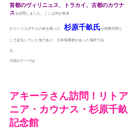
首都のヴィリニュス、トラカイ、古都のカウナ
ス
を訪問しました。ここは何が有名
杉原千畝氏
かというユダヤ人の命を救った
が領事代理と
して赴任していた地であり、日本領事館があった場所であ
る。
今回のテーマは
アキーラさん訪問！リトア
ニア・カウナス・杉原千畝
記念館