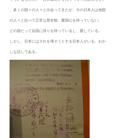
、多くの国々の人々と出会ってきたが、今の日本人は他国
の人々と比べて正常な歴史観、愛国心を持っていない。
どの国だって自国に誇りを持っているし、愛している。
しかし、日本にはそれを壊そうとする日本人がいる。おか
しな話しである。