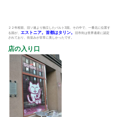
２２年程前、旧ソ連より独立したバルト3国。その中で、
一番北に位置す
エストニア。首都はタリン。
る国が、
旧市
街は世界遺産に認定
されており、街並みが非常に美しかったです。
店の入り口