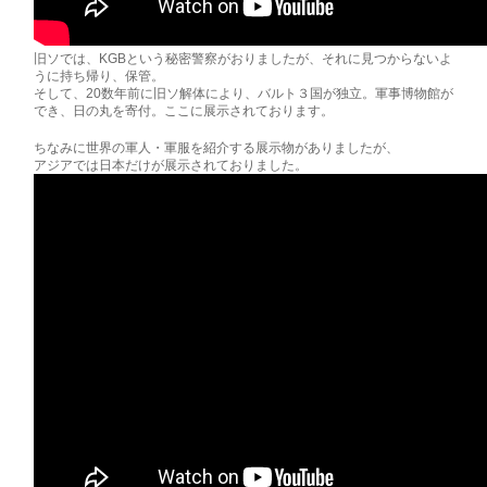
旧ソでは、KGBという秘密警察がおりましたが、それに見つからないよ
うに持ち帰り、保管。
そして、20数年前に旧ソ解体により、バルト３国が独立。軍事博物館が
でき、日の丸を寄付。ここに展示されております。
ちなみに世界の軍人・軍服を紹介する展示物がありましたが、
アジアでは日本だけが展示されておりました。