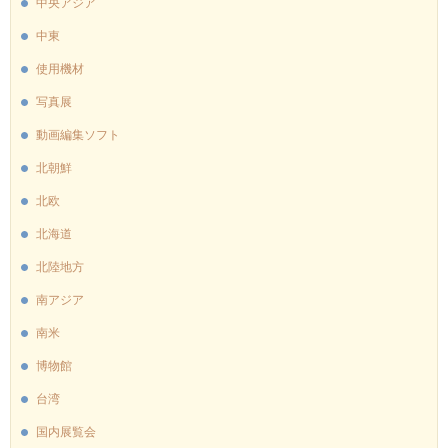
中央アジア
中東
使用機材
写真展
動画編集ソフト
北朝鮮
北欧
北海道
北陸地方
南アジア
南米
博物館
台湾
国内展覧会