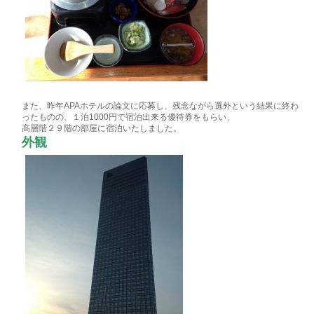
また、昨年APAホテルの論文に応募し、残念ながら選外という結果に終わ
ったものの、１泊1000円で宿泊出来る優待券をもらい、
高層階２９階の部屋に宿泊いたしました。
外観