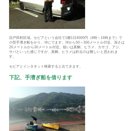
旧戸田村区域。セピアという会社で1艘1日4000円（6時～16時まで）で
小型手
漕ぎ船をかり、沖にでます。沖から50～300メートル付近、
深さは
20メートルから30メートル付近。狙いは真鯛、
ヒラメ、カサゴ、アジ、
サバといった感じですが、真鯛、
ヒラメは釣るのは難しいと思われま
す。
セピアとインタネット検索すると出てきます。
下記、手漕ぎ船を借ります