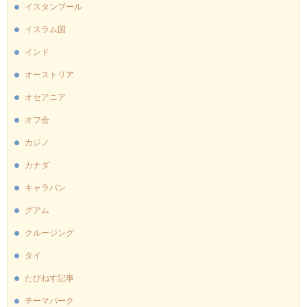
イスタンブール
イスラム国
インド
オーストリア
オセアニア
オフ会
カジノ
カナダ
キャラバン
グアム
クルージング
タイ
たびねす記事
テーマパーク