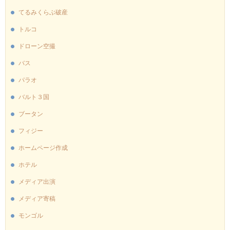
てるみくらぶ破産
トルコ
ドローン空撮
バス
パラオ
バルト３国
ブータン
フィジー
ホームページ作成
ホテル
メディア出演
メディア寄稿
モンゴル