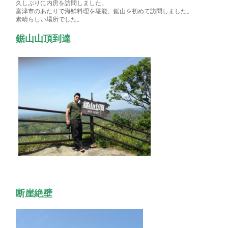
久しぶりに内房を訪問しました。
富津市のあたりで海鮮料理を堪能、鋸山を初めて訪問しました。
素晴らしい場所でした。
鋸山山頂到達
断崖絶壁