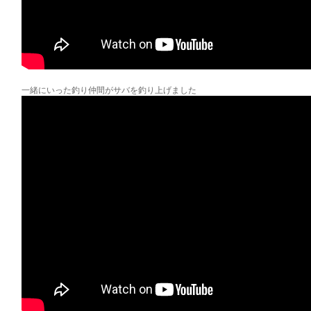
一緒にいった釣り仲間がサバを釣り上げました