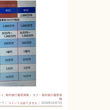
スト
,
海外旅行傷害保険
｜ タグ：
海外旅行傷害保
険
ーラ｜
コメントはありません
｜ 2016年10月7日