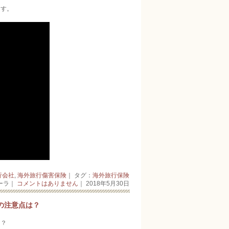
ます。
行会社
,
海外旅行傷害保険
｜ タグ：
海外旅行保険
ーラ｜
コメントはありません
｜ 2018年5月30日
の注意点は？
は？