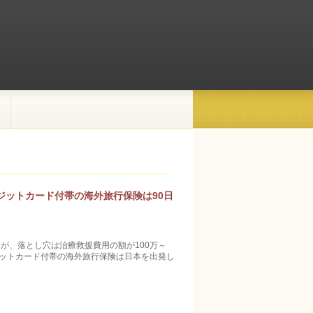
ジットカード付帯の海外旅行保険は90日
が、落とし穴は治療救援費用の額が100万～
ジットカード付帯の海外旅行保険は日本を出発し