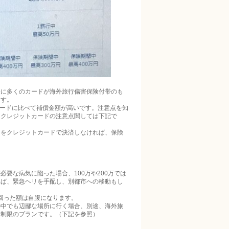
際に多くのカードが海外旅行傷害保険付帯のも
ます。
カードに比べて補償金額が高いです。注意点を知
。クレジットカードの注意点関しては下記で
）をクレジットカードで決済しなければ、保険
要な病気に陥った場合、100万や200万では
れば、緊急ヘリを手配し、別都市への移動もし
上回った額は自腹になります。
の中でも辺鄙な場所に行く場合、別途、海外旅
無制限のプランです。（下記を参照）