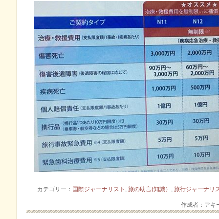
カテゴリー：
国際ジャーナリスト
,
旅の助言(知識）
,
旅行ジャーナリ
作成者：アキ