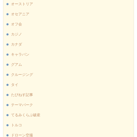
オーストリア
オセアニア
オフ会
カジノ
カナダ
キャラバン
グアム
クルージング
タイ
たびねす記事
テーマパーク
てるみくらぶ破産
トルコ
ドローン空撮