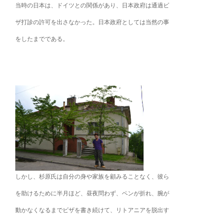
当時の日本は、ドイツとの関係があり、日本政府は通過ビ
ザ打診の許可を出さなかった。日本政府としては当然の事
をしたまでである。
しかし、杉原氏は自分の身や家族を顧みることなく、彼ら
を助けるために半月ほど、昼夜問わず、ペンが折れ、腕が
動かなくなるまでビザを書き続けて、リトアニアを脱出す