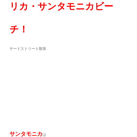
リカ・サンタモニカビー
チ！
サードストリート散策
サンタモニカ
は