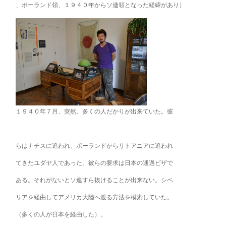
、ポーランド領、１９４０年からソ連領となった経緯があ
り）
１９４０年７月、突然、多くの人だかりが出来ていた。彼
らはナチスに追われ、ポーランドからリトアニアに追われ
てきたユダヤ人であった。彼らの要求は日本の通過ビザで
ある。それがないとソ連すら抜けることが出来ない。シベ
リアを経由してアメリカ大陸へ渡る方法を模索していた。
（多くの人が日本を経由した）。