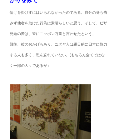
かりをみて
情けを掛けずにはいられなかったのである。自分の身も省
みず他者を助けた行為は素晴らしいと思う。そして、ビザ
発給の際は、皆にニッポン万歳と言わせたという。
戦後、彼のおかげもあり、ユダヤ人は親日的に日本に協力
する人も多く、恩を忘れていない。(もちろん全てではな
く一部の人々であるが）