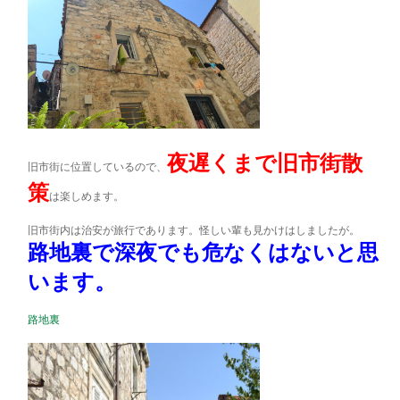
夜遅くまで旧市街散
旧市街に位置しているので、
策
は楽しめます。
旧市街内は治安が旅行であります。怪しい輩も見かけはしましたが。
路地裏で深夜でも危なくはないと思
います。
路地裏