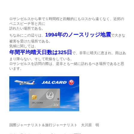
ロサンゼルスから車で１時間程と距離的にもロスから遠くなく、近郊の
ベニスビーチ等と共に
訪れたい場所である。
1994年のノースリッジ地震
ちなみにこの辺りは、
で大きな
被害を受けた場所である。
気候に関しては、
年間平均晴天日数は325日
で、非常に晴天に恵まれ、雨はあ
まり降らない。そして乾燥をしている。
ロサンゼルスを訪問の際は、是非とも一緒に訪れるべき場所であると思
います。
国際ジャーナリスト＆旅行ジャーナリスト 大川原 明