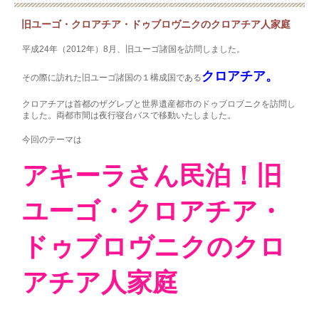
旧ユーゴ・クロアチア・ドゥブロヴニクのクロアチア人家庭
平成24年（2012年）8月、旧ユーゴ諸国を訪問しました。
クロアチア。
その際に訪れた旧ユーゴ諸国の１構成国である
クロアチアは首都のザグレブと世界遺産都市のドゥブロブニクを訪問し
ました。両都市間は夜行寝台バスで移動いたしました。
今回のテーマは
アキーラさん民泊！旧
ユーゴ・クロアチア・
ドゥブロヴニクのクロ
アチア人家庭