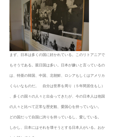
まず、日本は多くの国に好かれている。このリトアニアで
もそうである。親日国は多い。日本が嫌いと言っているの
は、特亜の韓国、中国、北朝鮮、ロシアもしくはアメリカ
くらいなものだ。 自分は世界を周り（５年間居住もし）
、多くの国々の人々と出会ってきたが、今の日本人は他国
の人々と比べて正常な歴史観、愛国心を持っていない。
どの国だって自国に誇りを持っているし、愛している。
しかし、日本にはそれを壊そうとする日本人がいる。おか