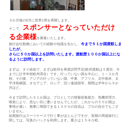
３か月後の6月に世界1周を再開します。
スポンサーとなっていただけ
そこで、
る企業様
を募集いたします。
今まで５１か国渡航しま
旅行会社勤務においての経験や知識を生かし、
したが、
さらに５０か国以上を訪問いたします。渡航歴１００か国以上にな
るように訪問します。
まずは、タイ経由で、まずは欧州を再度訪問予定(欧州渡航は５度目、今
までに計半年程欧州滞在）です。行っていない国を中心に。１～２か月
程。その後、アジアの行っていない国、中東、アフリカ、北中南米、太
平洋島嶼国、オセアニア、ロシア、旧ソ連諸国等。期間は半年から９か
月ほど。
今まで訪問した５１か国は、プロとしての情報収集能力、危機管理力、
嗅覚により、危ない目に遭いませんでしたが、これからの５０か国は、
事情が違い、無事に帰国できる１００％の自信は、プロの自分でもござ
いません。
短期旅行はスーツケースで行く事がほとんどですが、長期の周遊旅行に
関しては、写真のバックを利用します。重さは１５キロ程。