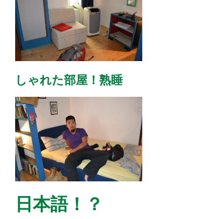
しゃれた部屋！熟睡
日本語！？