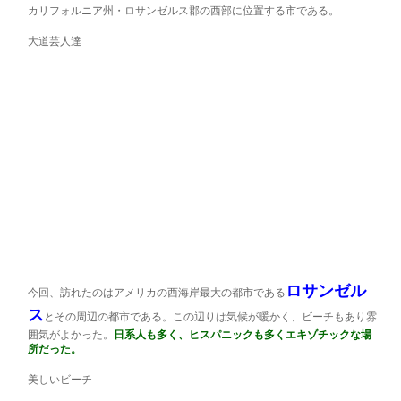
カリフォルニア州・ロサンゼルス郡の西部に位置する市である。
大道芸人達
ロサンゼル
今回、訪れたのはアメリカの西海岸最大の都市である
ス
とその周辺の都市である。この辺りは気候が暖かく、ビーチもあり雰
囲気がよかった。
日系人も多く、ヒスパニックも多くエキゾチックな場
所だった。
美しいビーチ