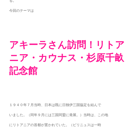
る。
今回のテーマは
アキーラさん訪問！リトア
ニア・カウナス・杉原千畝
記念館
１９４０年７月当時、日本は既に日独伊三国協定を結んで
いました。（同年９月には三国同盟に発展。）当時は、この地
にリトアニアの首都が置かれていた。（ビリニュスは一時