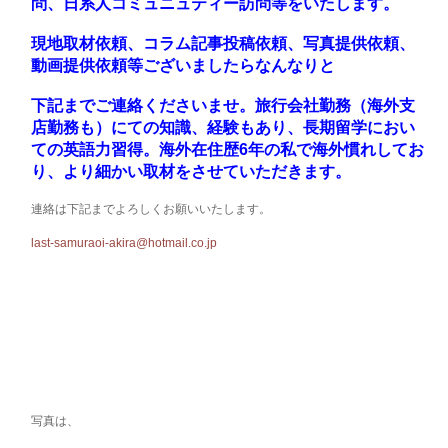
問、日系人コミュニュティー訪問等をいたします。
現地取材依頼、コラム記事投稿依頼、写真提供依頼、
動画提供依頼等ございましたらなんなりと
下記までご連絡くださいませ。旅行会社勤務（海外支
店勤務も）にての知識、経験もあり、長期留学におい
ての英語力習得。海外在住歴6年の私で海外慣れしてお
り、より細かい取材をさせていただきます。
連絡は下記までよろしくお願いいたします。
last-samuraoi-akira@hotmail.co.jp
写真は、