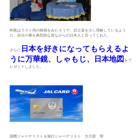
昨晩はラスト侍の映画をみたそうで、武士道を少し理解しているよう
だ。自分の事を典型的な昔ながらの日本人と言ってくれた。
日本を好きになってもらえるよ
さらに
うに万華鏡、しゃもじ、日本地図
をプ
レゼントしました。
国際ジャーナリスト＆旅行ジャーナリスト 大川原 明