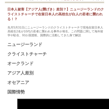
日本人被害【アジア人(襲げき）差別？】ニュージーランドのク
ライストチャーチで在留日本人の高校生が白人の若者に襲われ
る！？
先月5月31日にニュージーランドのクライストチャーチで現地在留日本人
高校生2名が10代の若者に襲われる事件が発生。この問題に関して海外留
学や駐在、93か国渡航、国際的に活動してきた身で解説
ニュージーランド
クライストチャーチ
オークランド
アジア人差別
オセアニア
国際情勢