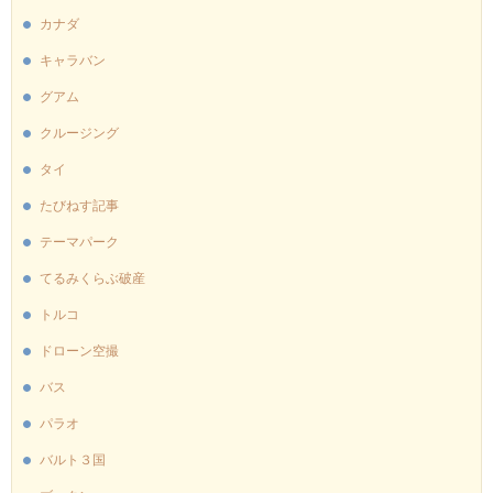
カナダ
キャラバン
グアム
クルージング
タイ
たびねす記事
テーマパーク
てるみくらぶ破産
トルコ
ドローン空撮
バス
パラオ
バルト３国