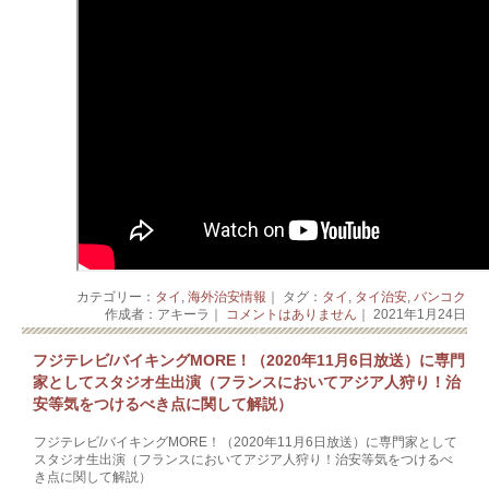
カテゴリー：
タイ
,
海外治安情報
｜ タグ：
タイ
,
タイ治安
,
バンコク
作成者：アキーラ｜
コメントはありません
｜ 2021年1月24日
フジテレビ/バイキングMORE！（2020年11月6日放送）に専門
家としてスタジオ生出演（フランスにおいてアジア人狩り！治
安等気をつけるべき点に関して解説）
フジテレビ/バイキングMORE！（2020年11月6日放送）に専門家として
スタジオ生出演（フランスにおいてアジア人狩り！治安等気をつけるべ
き点に関して解説）