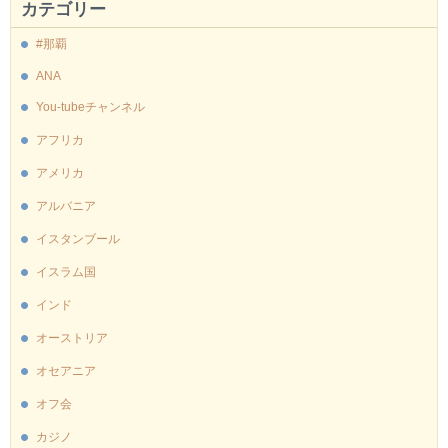
カテゴリー
#那覇
ANA
You-tubeチャンネル
アフリカ
アメリカ
アルバニア
イスタンブール
イスラム国
インド
オーストリア
オセアニア
オフ会
カジノ