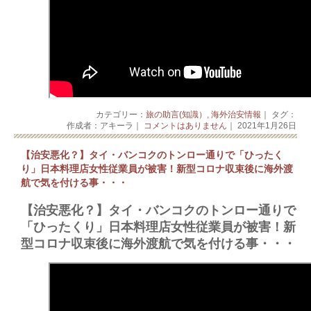
カテゴリー：
旅の助言(知識）
,
海外治安情報
｜ タグ：
作成者：アキーラ｜
コメントはありません
｜ 2021年1月26日
【治安悪化？】タイ・バンコクのトンロー通りで「ひったく
り」日本料理店女性従業員が被害！新型コロナ収束後に海外渡
航で気を付ける事・・・
【治安悪化？】タイ・バンコクのトンロー通りで
「ひったくり」日本料理店女性従業員が被害！新
型コロナ収束後に海外渡航で気を付ける事・・・