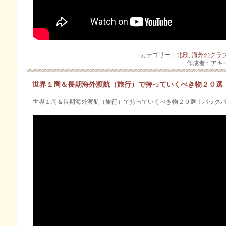
カテゴリー：
北欧
,
海外のクラ
作成者：アキ
世界１周＆長期海外渡航（旅行）で持っていくべき物２０選
世界１周＆長期海外渡航（旅行）で持っていくべき物２０選！バック