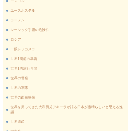
モンゴル
ユースホステル
ラーメン
レーシック手術の危険性
ロシア
一眼レフカメラ
世界1周前の準備
世界1周旅行再開
世界の警察
世界の軍隊
世界の面白映像
世界を周ってきた大和男児アキーラが語る日本が素晴らしいと思える逸
話
世界遺産