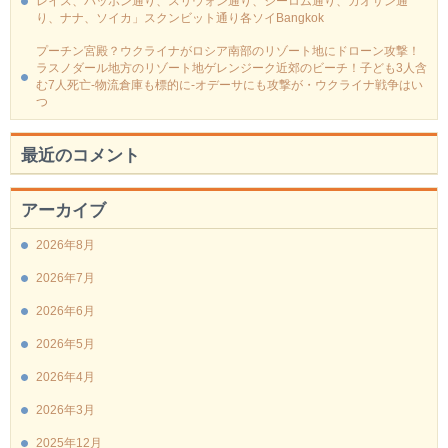
レイス、パッポン通り、スリウォン通り、シーロム通り、カオサン通
り、ナナ、ソイカ」スクンビット通り各ソイBangkok
プーチン宮殿？ウクライナがロシア南部のリゾート地にドローン攻撃！
ラスノダール地方のリゾート地ゲレンジーク近郊のビーチ！子ども3人含
む7人死亡-物流倉庫も標的に‐オデーサにも攻撃が・ウクライナ戦争はい
つ
最近のコメント
アーカイブ
2026年8月
2026年7月
2026年6月
2026年5月
2026年4月
2026年3月
2025年12月