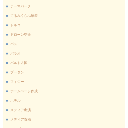
テーマパーク
てるみくらぶ破産
トルコ
ドローン空撮
バス
パラオ
バルト３国
ブータン
フィジー
ホームページ作成
ホテル
メディア出演
メディア寄稿