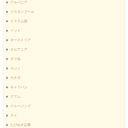
アルバニア
イスタンブール
イスラム国
インド
オーストリア
オセアニア
オフ会
カジノ
カナダ
キャラバン
グアム
クルージング
タイ
たびねす記事