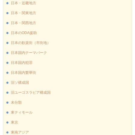
日本・近畿地方
日本・関東地方
日本・関西地方
日本のODA援助
日本の歓楽街（市街地）
日本国内テーマパーク
日本国内犯罪
日本国内繁華街
旧ソ構成国
旧ユーゴスラビア構成国
未分類
東ティモール
東京
東南アジア