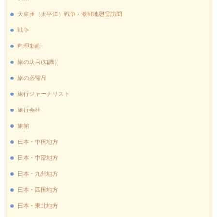
大東亜（太平洋）戦争・激戦地慰霊訪問
戦争
料理動画
旅の助言(知識）
旅の必需品
旅行ジャーナリスト
旅行会社
旅館
日本・中国地方
日本・中部地方
日本・九州地方
日本・四国地方
日本・東北地方