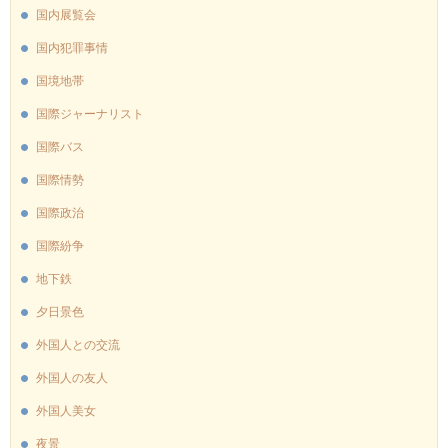
国内展覧会
国内犯罪事情
国境地帯
国際ジャーナリスト
国際バス
国際情勢
国際政治
国際紛争
地下鉄
夕日景色
外国人との交流
外国人の友人
外国人美女
夜景