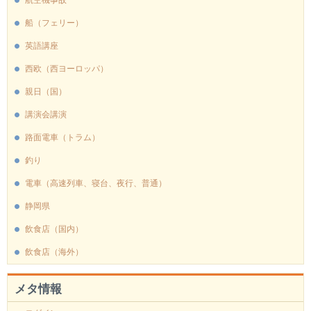
船（フェリー）
英語講座
西欧（西ヨーロッパ）
親日（国）
講演会講演
路面電車（トラム）
釣り
電車（高速列車、寝台、夜行、普通）
静岡県
飲食店（国内）
飲食店（海外）
メタ情報