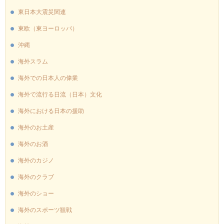
東日本大震災関連
東欧（東ヨーロッパ）
沖縄
海外スラム
海外での日本人の偉業
海外で流行る日流（日本）文化
海外における日本の援助
海外のお土産
海外のお酒
海外のカジノ
海外のクラブ
海外のショー
海外のスポーツ観戦