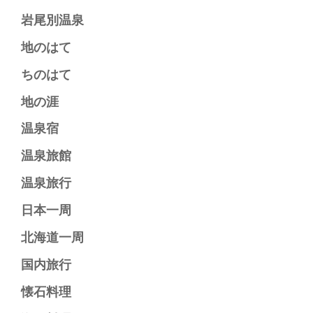
岩尾別温泉​
地のはて​
ちのはて​
地の涯​
温泉宿​
温泉旅館​
温泉旅行​
日本一周​
北海道一周​
国内旅行​
懐石料理​