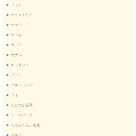
インド
オーストリア
オセアニア
オフ会
カジノ
カナダ
キャラバン
グアム
クルージング
タイ
たびねす記事
テーマパーク
てるみくらぶ破産
トルコ