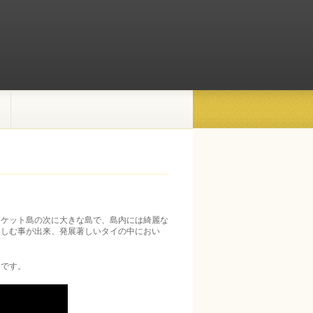
ーケット島の次に大きな島で、島内には綺麗な
楽しむ事が出来、発展著しいタイの中におい
チです。