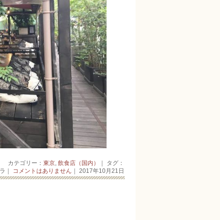
カテゴリー：
東京
,
飲食店（国内）
｜ タグ：
ーラ｜
コメントはありません
｜ 2017年10月21日