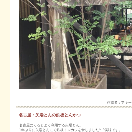
作成者：アキ
名古屋・矢場とんの鉄板とんかつ
名古屋にくるとよく利用する矢場とん。
1年ぶりに矢場とんにて鉄板トンカツを食しました^_^美味です。