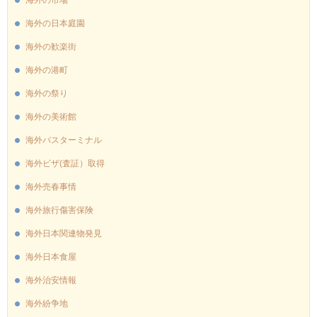
海外の市場
海外の日本庭園
海外の歓楽街
海外の港町
海外の祭り
海外の美術館
海外バスターミナル
海外ビザ(査証）取得
海外売春事情
海外旅行傷害保険
海外日本関連物発見
海外日本食屋
海外治安情報
海外紛争地