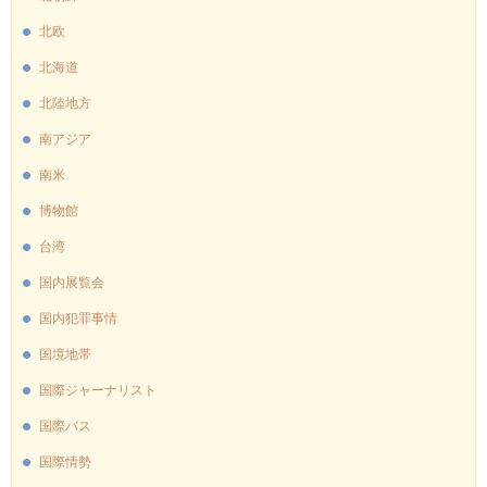
北欧
北海道
北陸地方
南アジア
南米
博物館
台湾
国内展覧会
国内犯罪事情
国境地帯
国際ジャーナリスト
国際バス
国際情勢