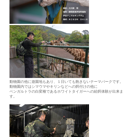
動物園の他に遊園地もあり、１日いても飽きないテーマパークです。
動物園内ではシマウマやキリンなどへの餌付けの他に
ベンガルトラの白変種であるホワイトタイガーへの給餌体験が出来ま
す。