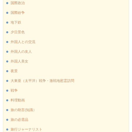
国際政治
国際紛争
地下鉄
夕日景色
外国人との交流
外国人の友人
外国人美女
夜景
大東亜（太平洋）戦争・激戦地慰霊訪問
戦争
料理動画
旅の助言(知識）
旅の必需品
旅行ジャーナリスト