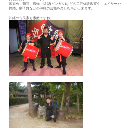
藍染め、陶芸、織物、紅型(ビンガタ)などの工芸体験教室や、エイサーや
舞踊、獅子舞などの沖縄の芸能を楽しむ事が出来ます。
沖縄の古民家も素敵ですね。