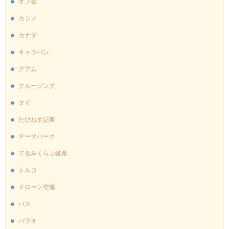
オフ会
カジノ
カナダ
キャラバン
グアム
クルージング
タイ
たびねす記事
テーマパーク
てるみくらぶ破産
トルコ
ドローン空撮
バス
パラオ