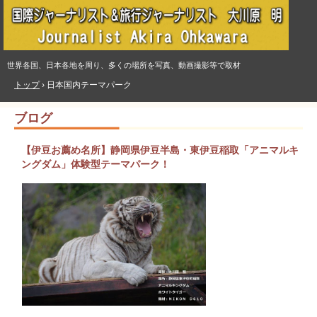
世界各国、日本各地を周り、多くの場所を写真、動画撮影等で取材
トップ
›
日本国内テーマパーク
ブログ
【伊豆お薦め名所】静岡県伊豆半島・東伊豆稲取「アニマルキ
ングダム」体験型テーマパーク！