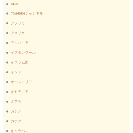
ANA
You-tubeチャンネル
アフリカ
アメリカ
アルバニア
イスタンブール
イスラム国
インド
オーストリア
オセアニア
オフ会
カジノ
カナダ
キャラバン