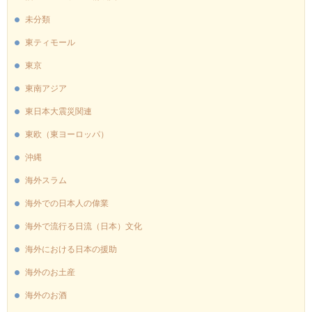
未分類
東ティモール
東京
東南アジア
東日本大震災関連
東欧（東ヨーロッパ）
沖縄
海外スラム
海外での日本人の偉業
海外で流行る日流（日本）文化
海外における日本の援助
海外のお土産
海外のお酒