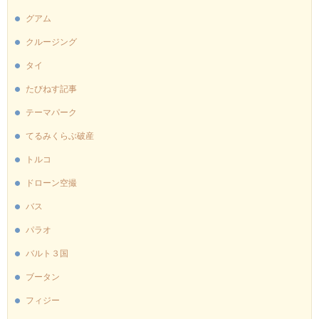
グアム
クルージング
タイ
たびねす記事
テーマパーク
てるみくらぶ破産
トルコ
ドローン空撮
バス
パラオ
バルト３国
ブータン
フィジー