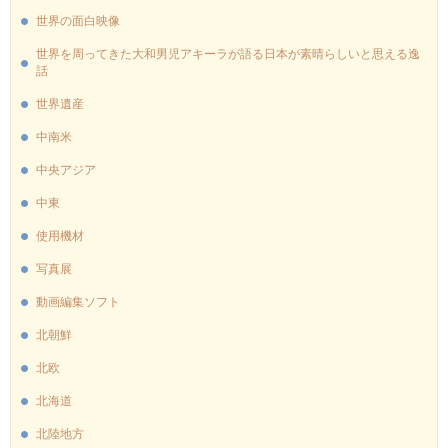
世界の面白映像
世界を周ってきた大和男児アキーラが語る日本が素晴らしいと思える逸
話
世界遺産
中南米
中央アジア
中東
使用機材
写真展
動画編集ソフト
北朝鮮
北欧
北海道
北陸地方