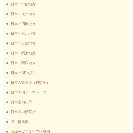
日本・中部地方
日本・九州地方
日本・四国地方
日本・東北地方
日本・近畿地方
日本・関東地方
日本・関西地方
日本のODA援助
日本の歓楽街（市街地）
日本国内テーマパーク
日本国内犯罪
日本国内繁華街
旧ソ構成国
旧ユーゴスラビア構成国