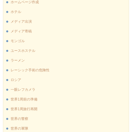
ホームページ作成
ホテル
メディア出演
メディア寄稿
モンゴル
ユースホステル
ラーメン
レーシック手術の危険性
ロシア
一眼レフカメラ
世界1周前の準備
世界1周旅行再開
世界の警察
世界の軍隊