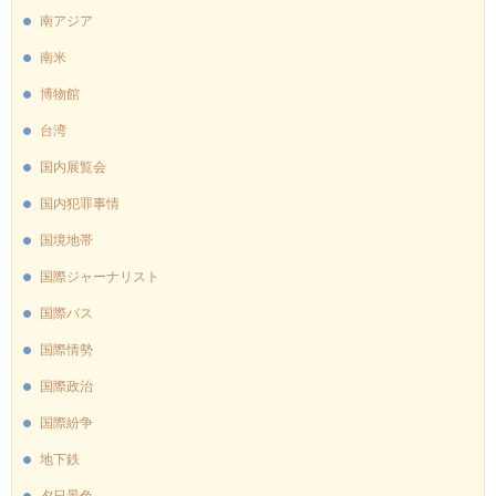
南アジア
南米
博物館
台湾
国内展覧会
国内犯罪事情
国境地帯
国際ジャーナリスト
国際バス
国際情勢
国際政治
国際紛争
地下鉄
夕日景色