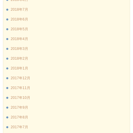
2018年7月
2018年6月
2018年5月
2018年4月
2018年3月
2018年2月
2018年1月
2017年12月
2017年11月
2017年10月
2017年9月
2017年8月
2017年7月