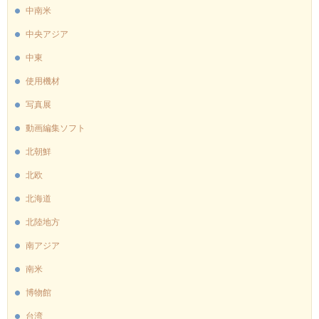
中南米
中央アジア
中東
使用機材
写真展
動画編集ソフト
北朝鮮
北欧
北海道
北陸地方
南アジア
南米
博物館
台湾