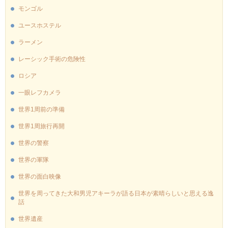
モンゴル
ユースホステル
ラーメン
レーシック手術の危険性
ロシア
一眼レフカメラ
世界1周前の準備
世界1周旅行再開
世界の警察
世界の軍隊
世界の面白映像
世界を周ってきた大和男児アキーラが語る日本が素晴らしいと思える逸
話
世界遺産