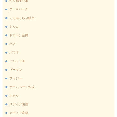
たびねす記事
テーマパーク
てるみくらぶ破産
トルコ
ドローン空撮
バス
パラオ
バルト３国
ブータン
フィジー
ホームページ作成
ホテル
メディア出演
メディア寄稿