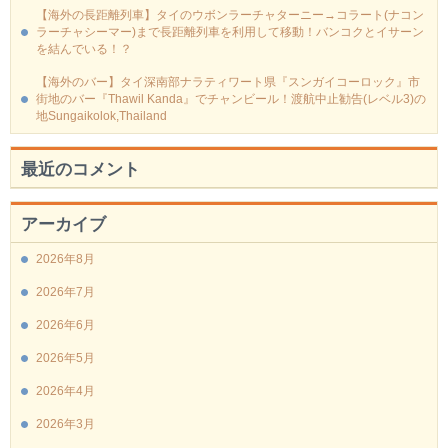
【海外の長距離列車】タイのウボンラーチャターニー→コラート(ナコン
ラーチャシーマー)まで長距離列車を利用して移動！バンコクとイサーン
を結んでいる！？
【海外のバー】タイ深南部ナラティワート県『スンガイコーロック』市
街地のバー『Thawil Kanda』でチャンビール！渡航中止勧告(レベル3)の
地Sungaikolok,Thailand
最近のコメント
アーカイブ
2026年8月
2026年7月
2026年6月
2026年5月
2026年4月
2026年3月