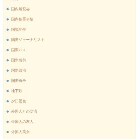
国内展覧会
国内犯罪事情
国境地帯
国際ジャーナリスト
国際バス
国際情勢
国際政治
国際紛争
地下鉄
夕日景色
外国人との交流
外国人の友人
外国人美女