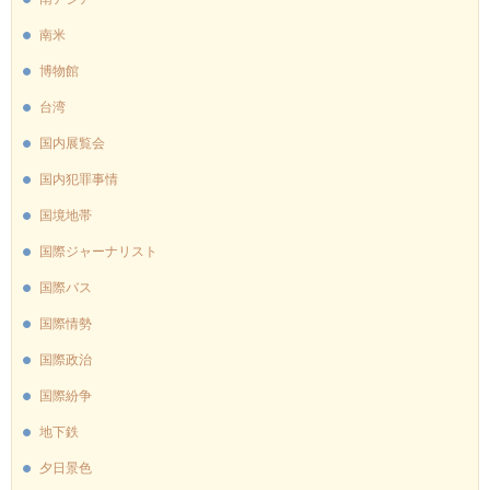
南米
博物館
台湾
国内展覧会
国内犯罪事情
国境地帯
国際ジャーナリスト
国際バス
国際情勢
国際政治
国際紛争
地下鉄
夕日景色