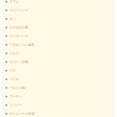
グアム
クルージング
タイ
たびねす記事
テーマパーク
てるみくらぶ破産
トルコ
ドローン空撮
バス
パラオ
バルト３国
ブータン
フィジー
ホームページ作成