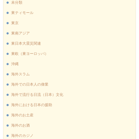
未分類
東ティモール
東京
東南アジア
東日本大震災関連
東欧（東ヨーロッパ）
沖縄
海外スラム
海外での日本人の偉業
海外で流行る日流（日本）文化
海外における日本の援助
海外のお土産
海外のお酒
海外のカジノ