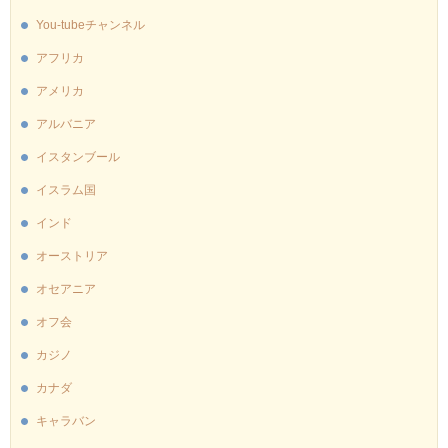
You-tubeチャンネル
アフリカ
アメリカ
アルバニア
イスタンブール
イスラム国
インド
オーストリア
オセアニア
オフ会
カジノ
カナダ
キャラバン