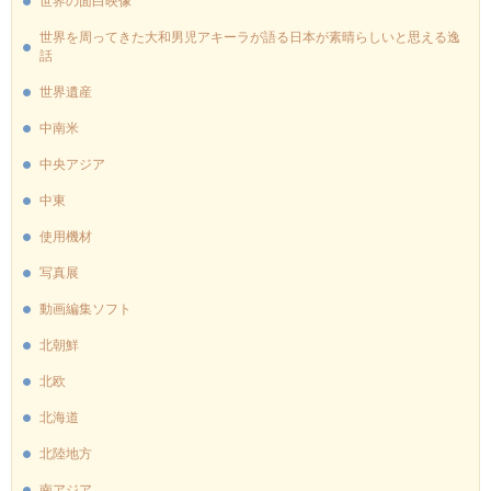
世界の面白映像
世界を周ってきた大和男児アキーラが語る日本が素晴らしいと思える逸
話
世界遺産
中南米
中央アジア
中東
使用機材
写真展
動画編集ソフト
北朝鮮
北欧
北海道
北陸地方
南アジア