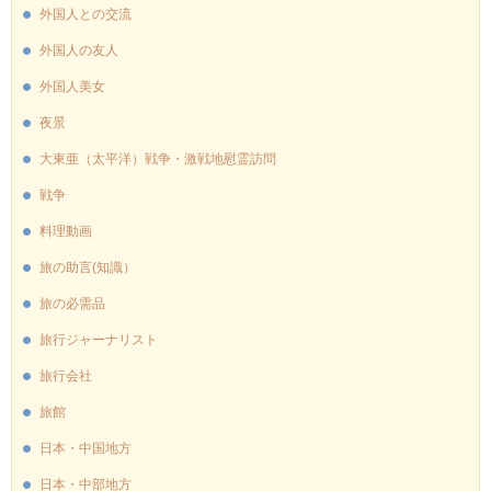
外国人との交流
外国人の友人
外国人美女
夜景
大東亜（太平洋）戦争・激戦地慰霊訪問
戦争
料理動画
旅の助言(知識）
旅の必需品
旅行ジャーナリスト
旅行会社
旅館
日本・中国地方
日本・中部地方