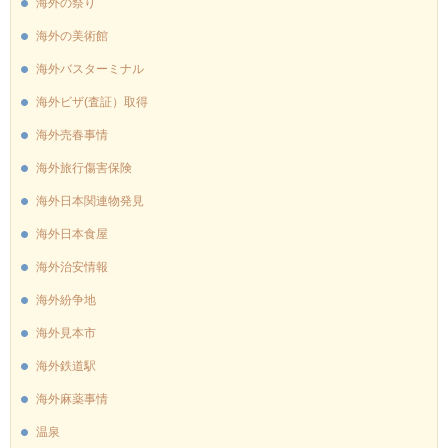
海外の祭り
海外の美術館
海外バスターミナル
海外ビザ(査証）取得
海外売春事情
海外旅行傷害保険
海外日本関連物発見
海外日本食屋
海外治安情報
海外紛争地
海外見本市
海外鉄道駅
海外麻薬事情
温泉