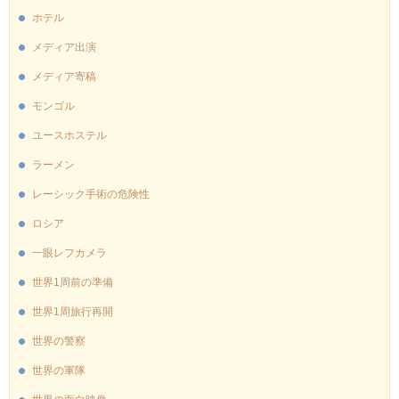
ホテル
メディア出演
メディア寄稿
モンゴル
ユースホステル
ラーメン
レーシック手術の危険性
ロシア
一眼レフカメラ
世界1周前の準備
世界1周旅行再開
世界の警察
世界の軍隊