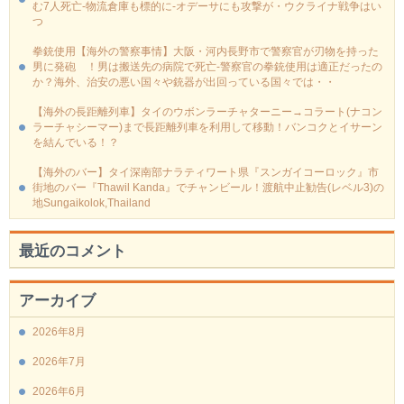
む7人死亡-物流倉庫も標的に‐オデーサにも攻撃が・ウクライナ戦争はい
つ
拳銃使用【海外の警察事情】大阪・河内長野市で警察官が刃物を持った
男に発砲 ！男は搬送先の病院で死亡-警察官の拳銃使用は適正だったの
か？海外、治安の悪い国々や銃器が出回っている国々では・・
【海外の長距離列車】タイのウボンラーチャターニー→コラート(ナコン
ラーチャシーマー)まで長距離列車を利用して移動！バンコクとイサーン
を結んでいる！？
【海外のバー】タイ深南部ナラティワート県『スンガイコーロック』市
街地のバー『Thawil Kanda』でチャンビール！渡航中止勧告(レベル3)の
地Sungaikolok,Thailand
最近のコメント
アーカイブ
2026年8月
2026年7月
2026年6月