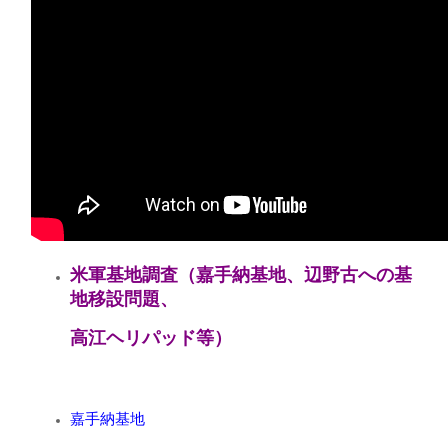
米軍基地調査（嘉手納基地、辺野古への基
地移設問題、
高江ヘリパッド等）
嘉手納基地