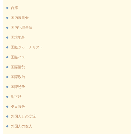
台湾
国内展覧会
国内犯罪事情
国境地帯
国際ジャーナリスト
国際バス
国際情勢
国際政治
国際紛争
地下鉄
夕日景色
外国人との交流
外国人の友人