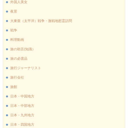
外国人美女
夜景
大東亜（太平洋）戦争・激戦地慰霊訪問
戦争
料理動画
旅の助言(知識）
旅の必需品
旅行ジャーナリスト
旅行会社
旅館
日本・中国地方
日本・中部地方
日本・九州地方
日本・四国地方