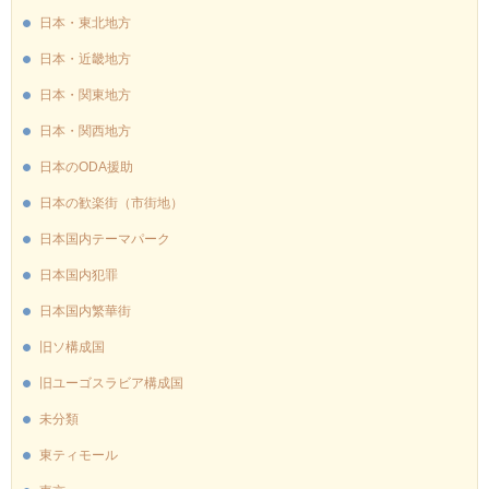
日本・東北地方
日本・近畿地方
日本・関東地方
日本・関西地方
日本のODA援助
日本の歓楽街（市街地）
日本国内テーマパーク
日本国内犯罪
日本国内繁華街
旧ソ構成国
旧ユーゴスラビア構成国
未分類
東ティモール