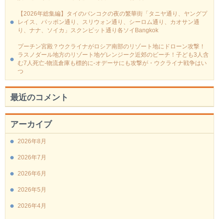
【2026年総集編】タイのバンコクの夜の繁華街「タニヤ通り、ヤングプ
レイス、パッポン通り、スリウォン通り、シーロム通り、カオサン通
り、ナナ、ソイカ」スクンビット通り各ソイBangkok
プーチン宮殿？ウクライナがロシア南部のリゾート地にドローン攻撃！
ラスノダール地方のリゾート地ゲレンジーク近郊のビーチ！子ども3人含
む7人死亡-物流倉庫も標的に‐オデーサにも攻撃が・ウクライナ戦争はい
つ
最近のコメント
アーカイブ
2026年8月
2026年7月
2026年6月
2026年5月
2026年4月