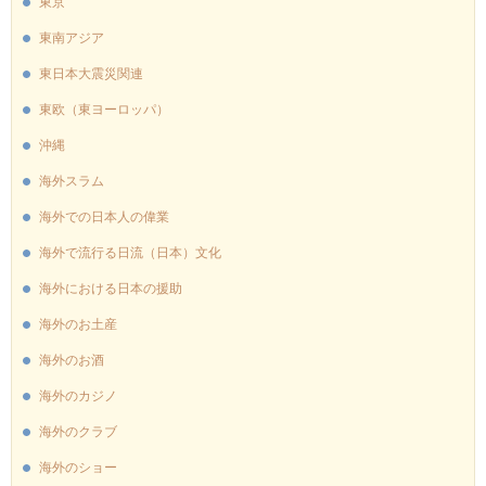
東京
東南アジア
東日本大震災関連
東欧（東ヨーロッパ）
沖縄
海外スラム
海外での日本人の偉業
海外で流行る日流（日本）文化
海外における日本の援助
海外のお土産
海外のお酒
海外のカジノ
海外のクラブ
海外のショー