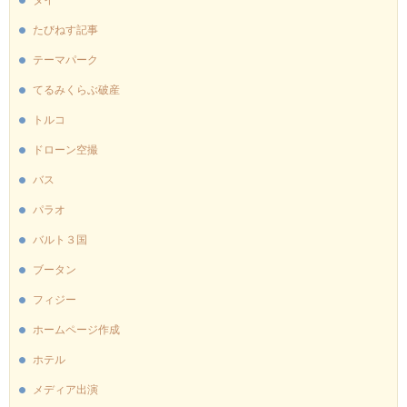
タイ
たびねす記事
テーマパーク
てるみくらぶ破産
トルコ
ドローン空撮
バス
パラオ
バルト３国
ブータン
フィジー
ホームページ作成
ホテル
メディア出演