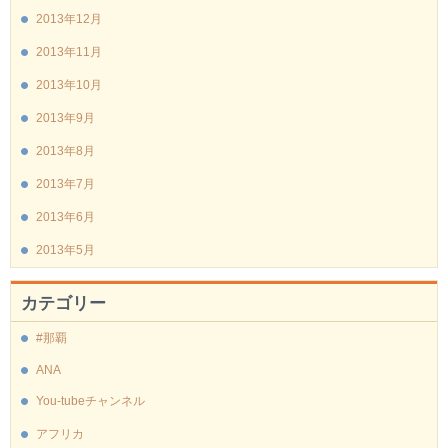
2013年12月
2013年11月
2013年10月
2013年9月
2013年8月
2013年7月
2013年6月
2013年5月
カテゴリー
#那覇
ANA
You-tubeチャンネル
アフリカ