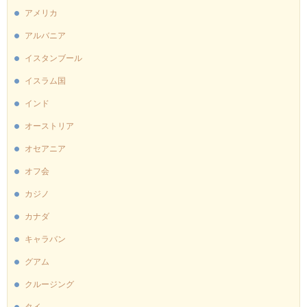
アメリカ
アルバニア
イスタンブール
イスラム国
インド
オーストリア
オセアニア
オフ会
カジノ
カナダ
キャラバン
グアム
クルージング