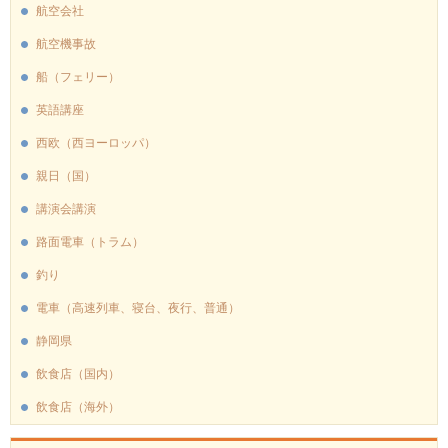
航空会社
航空機事故
船（フェリー）
英語講座
西欧（西ヨーロッパ）
親日（国）
講演会講演
路面電車（トラム）
釣り
電車（高速列車、寝台、夜行、普通）
静岡県
飲食店（国内）
飲食店（海外）