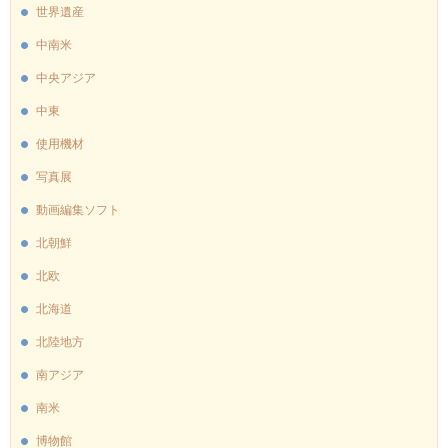
世界遺産
中南米
中央アジア
中東
使用機材
写真展
動画編集ソフト
北朝鮮
北欧
北海道
北陸地方
南アジア
南米
博物館