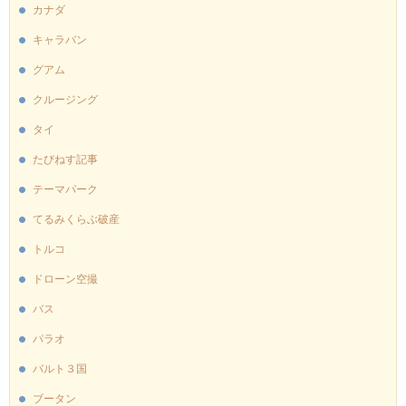
カナダ
キャラバン
グアム
クルージング
タイ
たびねす記事
テーマパーク
てるみくらぶ破産
トルコ
ドローン空撮
バス
パラオ
バルト３国
ブータン