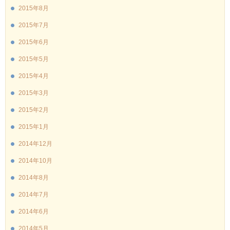
2015年8月
2015年7月
2015年6月
2015年5月
2015年4月
2015年3月
2015年2月
2015年1月
2014年12月
2014年10月
2014年8月
2014年7月
2014年6月
2014年5月