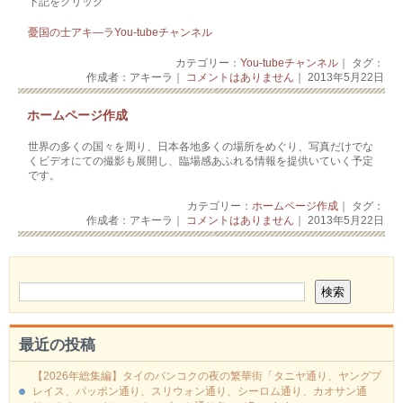
下記をクリック
憂国の士アキ―ラYou-tubeチャンネル
カテゴリー：
You-tubeチャンネル
｜ タグ：
作成者：アキーラ｜
コメントはありません
｜ 2013年5月22日
ホームページ作成
世界の多くの国々を周り、日本各地多くの場所をめぐり、写真だけでな
くビデオにての撮影も展開し、臨場感あふれる情報を提供いていく予定
です。
カテゴリー：
ホームページ作成
｜ タグ：
作成者：アキーラ｜
コメントはありません
｜ 2013年5月22日
最近の投稿
【2026年総集編】タイのバンコクの夜の繁華街「タニヤ通り、ヤングプ
レイス、パッポン通り、スリウォン通り、シーロム通り、カオサン通