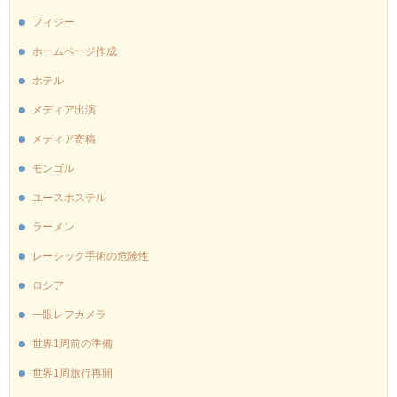
フィジー
ホームページ作成
ホテル
メディア出演
メディア寄稿
モンゴル
ユースホステル
ラーメン
レーシック手術の危険性
ロシア
一眼レフカメラ
世界1周前の準備
世界1周旅行再開