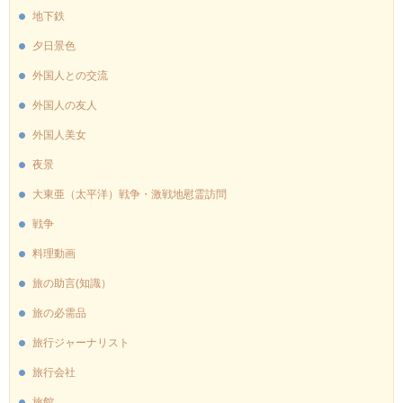
地下鉄
夕日景色
外国人との交流
外国人の友人
外国人美女
夜景
大東亜（太平洋）戦争・激戦地慰霊訪問
戦争
料理動画
旅の助言(知識）
旅の必需品
旅行ジャーナリスト
旅行会社
旅館