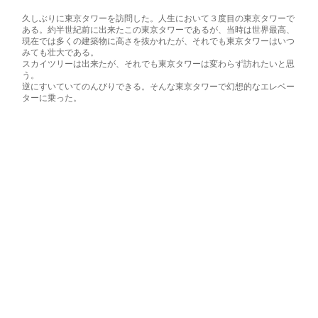
久しぶりに東京タワーを訪問した。人生において３度目の東京タワーで
ある。約半世紀前に出来たこの東京タワーであるが、当時は世界最高、
現在では多くの建築物に高さを抜かれたが、それでも東京タワーはいつ
みても壮大である。
スカイツリーは出来たが、それでも東京タワーは変わらず訪れたいと思
う。
逆にすいていてのんびりできる。そんな東京タワーで幻想的なエレベー
ターに乗った。