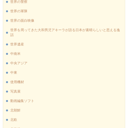
世界の警察
世界の軍隊
世界の面白映像
世界を周ってきた大和男児アキーラが語る日本が素晴らしいと思える逸
話
世界遺産
中南米
中央アジア
中東
使用機材
写真展
動画編集ソフト
北朝鮮
北欧