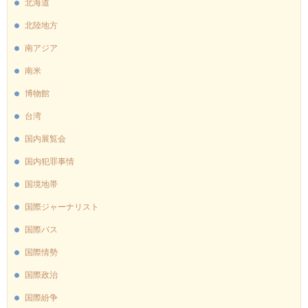
北海道
北陸地方
南アジア
南米
博物館
台湾
国内展覧会
国内犯罪事情
国境地帯
国際ジャーナリスト
国際バス
国際情勢
国際政治
国際紛争