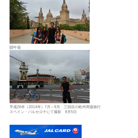
闘牛場
平成26年（2014年）7月～9月 三回目の欧州周遊旅行
スペイン・バルセロナにて撮影 9月5日