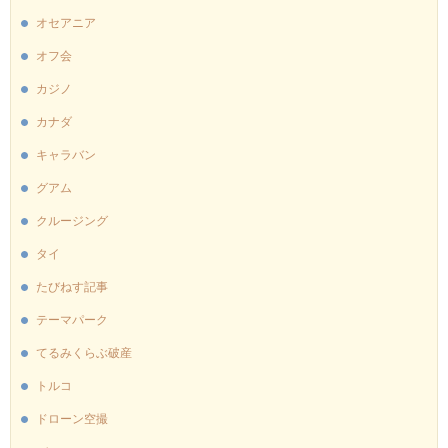
オセアニア
オフ会
カジノ
カナダ
キャラバン
グアム
クルージング
タイ
たびねす記事
テーマパーク
てるみくらぶ破産
トルコ
ドローン空撮