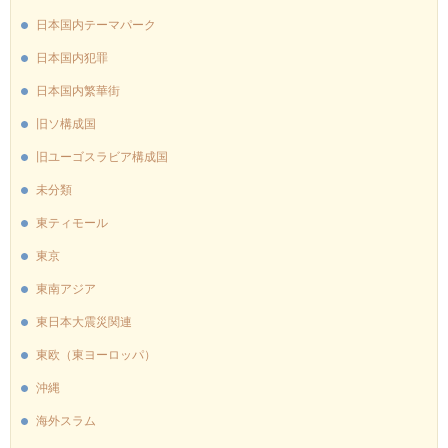
日本国内テーマパーク
日本国内犯罪
日本国内繁華街
旧ソ構成国
旧ユーゴスラビア構成国
未分類
東ティモール
東京
東南アジア
東日本大震災関連
東欧（東ヨーロッパ）
沖縄
海外スラム