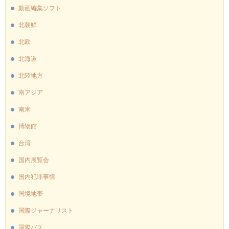
動画編集ソフト
北朝鮮
北欧
北海道
北陸地方
南アジア
南米
博物館
台湾
国内展覧会
国内犯罪事情
国境地帯
国際ジャーナリスト
国際バス