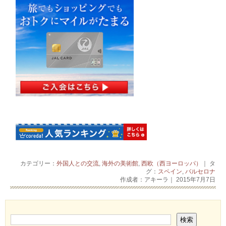
カテゴリー：
外国人との交流
,
海外の美術館
,
西欧（西ヨーロッパ）
｜ タ
グ：
スペイン
,
バルセロナ
作成者：アキーラ｜ 2015年7月7日