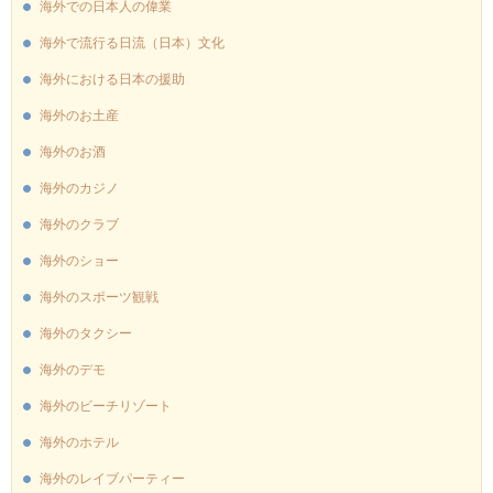
海外での日本人の偉業
海外で流行る日流（日本）文化
海外における日本の援助
海外のお土産
海外のお酒
海外のカジノ
海外のクラブ
海外のショー
海外のスポーツ観戦
海外のタクシー
海外のデモ
海外のビーチリゾート
海外のホテル
海外のレイブパーティー