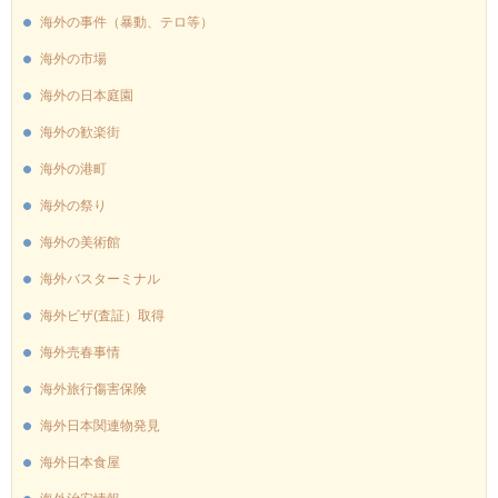
海外の事件（暴動、テロ等）
海外の市場
海外の日本庭園
海外の歓楽街
海外の港町
海外の祭り
海外の美術館
海外バスターミナル
海外ビザ(査証）取得
海外売春事情
海外旅行傷害保険
海外日本関連物発見
海外日本食屋