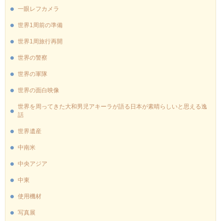
一眼レフカメラ
世界1周前の準備
世界1周旅行再開
世界の警察
世界の軍隊
世界の面白映像
世界を周ってきた大和男児アキーラが語る日本が素晴らしいと思える逸
話
世界遺産
中南米
中央アジア
中東
使用機材
写真展