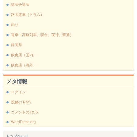
講演会講演
路面電車（トラム）
釣り
電車（高速列車、寝台、夜行、普通）
静岡県
飲食店（国内）
飲食店（海外）
メタ情報
ログイン
投稿の
RSS
コメントの
RSS
WordPress.org
トップページ