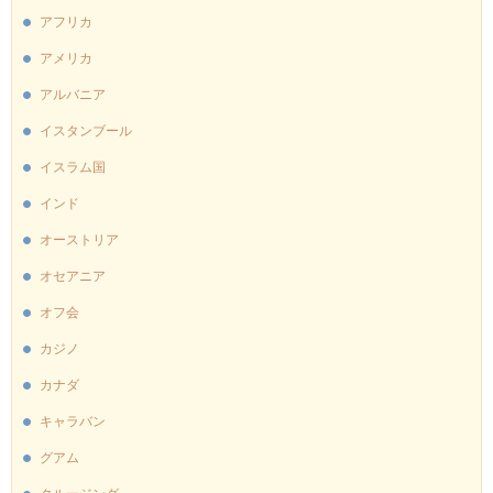
アフリカ
アメリカ
アルバニア
イスタンブール
イスラム国
インド
オーストリア
オセアニア
オフ会
カジノ
カナダ
キャラバン
グアム