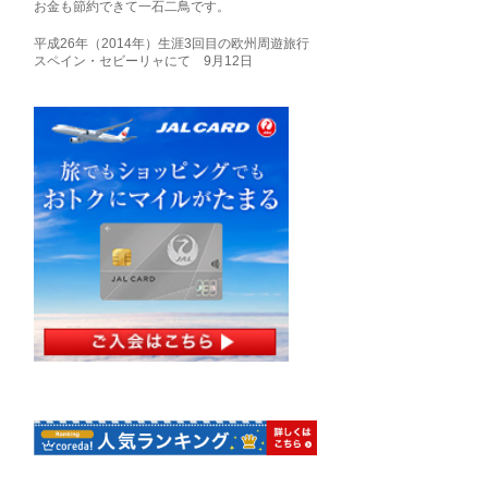
お金も節約できて一石二鳥です。
平成26年（2014年）生涯3回目の欧州周遊旅行
スペイン・セビーリャにて 9月12日