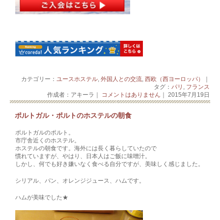
カテゴリー：
ユースホステル
,
外国人との交流
,
西欧（西ヨーロッパ）
｜
タグ：
パリ
,
フランス
作成者：アキーラ｜
コメントはありません
｜ 2015年7月19日
ポルトガル・ポルトのホステルの朝食
ポルトガルのポルト。
市庁舎近くのホステル。
ホステルの朝食です。海外には長く暮らしていたので
慣れていますが、やはり、日本人はご飯に味噌汁。
しかし、何でも好き嫌いなく食べる自分ですが、美味しく感じました。
シリアル、パン、オレンジジュース、ハムです。
ハムが美味でした★