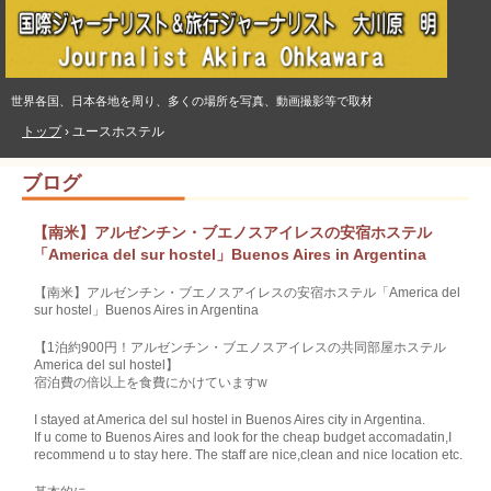
世界各国、日本各地を周り、多くの場所を写真、動画撮影等で取材
トップ
›
ユースホステル
ブログ
【南米】アルゼンチン・ブエノスアイレスの安宿ホステル
「America del sur hostel」Buenos Aires in Argentina
【南米】アルゼンチン・ブエノスアイレスの安宿ホステル「America del
sur hostel」Buenos Aires in Argentina
【1泊約900円！アルゼンチン・ブエノスアイレスの共同部屋ホステル
America del sul hostel】
宿泊費の倍以上を食費にかけていますw
I stayed at America del sul hostel in Buenos Aires city in Argentina.
If u come to Buenos Aires and look for the cheap budget accomadatin,I
recommend u to stay here. The staff are nice,clean and nice location etc.