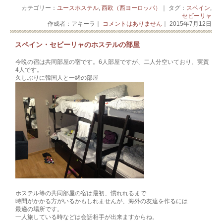
カテゴリー：
ユースホステル
,
西欧（西ヨーロッパ）
｜ タグ：
スペイン
,
セビーリャ
作成者：アキーラ｜
コメントはありません
｜ 2015年7月12日
スペイン・セビーリャのホステルの部屋
今晩の宿は共同部屋の宿です。6人部屋ですが、二人分空いており、実質
4人です。
久しぶりに韓国人と一緒の部屋
ホステル等の共同部屋の宿は最初、慣れれるまで
時間がかかる方がいるかもしれませんが、海外の友達を作るには
最適の場所です。
一人旅している時などは会話相手が出来ますからね。