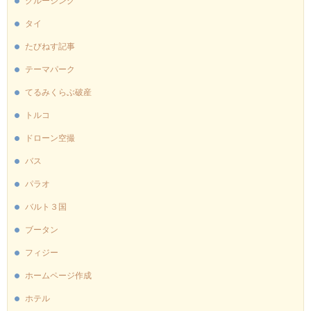
クルージング
タイ
たびねす記事
テーマパーク
てるみくらぶ破産
トルコ
ドローン空撮
バス
パラオ
バルト３国
ブータン
フィジー
ホームページ作成
ホテル