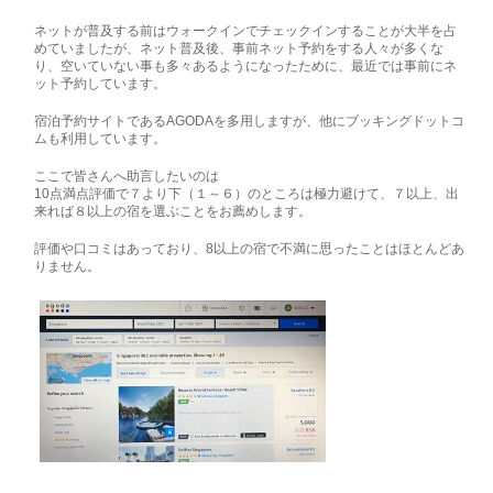
ネットが普及する前はウォークインでチェックインすることが大半を占
めていましたが、ネット普及後、事前ネット予約をする人々が多くな
り、空いていない事も多々あるようになったために、最近では事前にネ
ット予約しています。
宿泊予約サイトであるAGODAを多用しますが、他にブッキングドットコ
ムも利用しています。
ここで皆さんへ助言したいのは
10点満点評価で７より下（１～６）のところは極力避けて、７以上、出
来れば８以上の宿を選ぶことをお薦めします。
評価や口コミはあっており、8以上の宿で不満に思ったことはほとんどあ
りません。