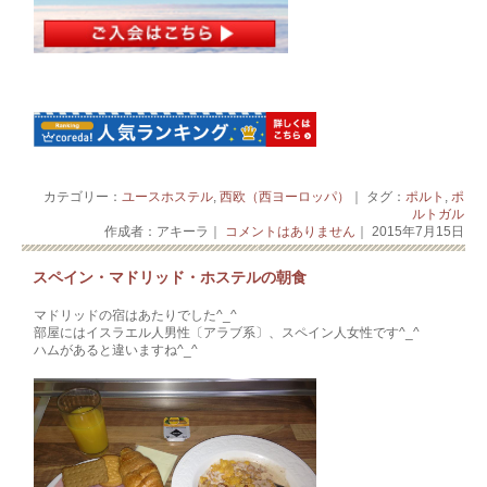
カテゴリー：
ユースホステル
,
西欧（西ヨーロッパ）
｜ タグ：
ポルト
,
ポ
ルトガル
作成者：アキーラ｜
コメントはありません
｜ 2015年7月15日
スペイン・マドリッド・ホステルの朝食
マドリッドの宿はあたりでした^_^
部屋にはイスラエル人男性〔アラブ系〕、スペイン人女性です^_^
ハムがあると違いますね^_^