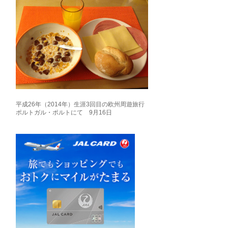
平成26年（2014年）生涯3回目の欧州周遊旅行
ポルトガル・ポルトにて 9月16日