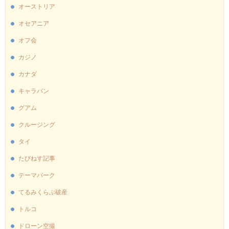
オーストリア
オセアニア
オフ会
カジノ
カナダ
キャラバン
グアム
クルージング
タイ
たびねす記事
テーマパーク
てるみくらぶ破産
トルコ
ドローン空撮