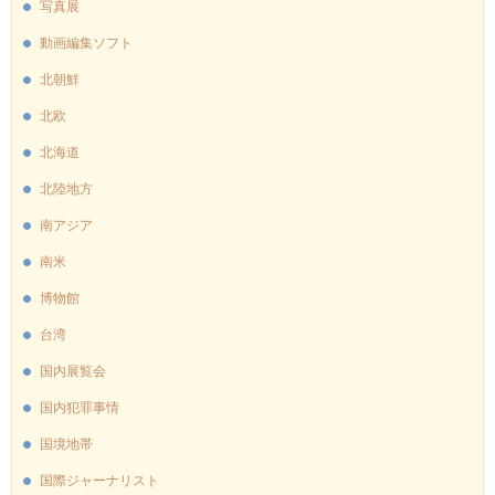
写真展
動画編集ソフト
北朝鮮
北欧
北海道
北陸地方
南アジア
南米
博物館
台湾
国内展覧会
国内犯罪事情
国境地帯
国際ジャーナリスト