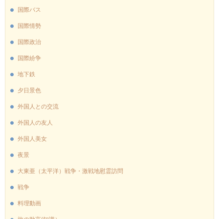
国際バス
国際情勢
国際政治
国際紛争
地下鉄
夕日景色
外国人との交流
外国人の友人
外国人美女
夜景
大東亜（太平洋）戦争・激戦地慰霊訪問
戦争
料理動画