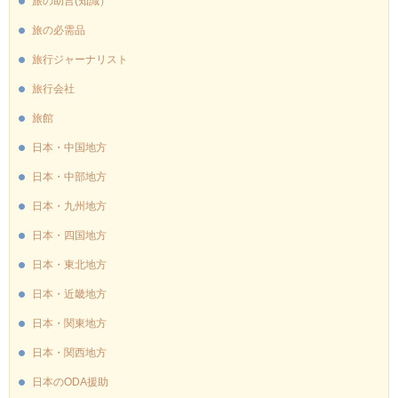
旅の助言(知識）
旅の必需品
旅行ジャーナリスト
旅行会社
旅館
日本・中国地方
日本・中部地方
日本・九州地方
日本・四国地方
日本・東北地方
日本・近畿地方
日本・関東地方
日本・関西地方
日本のODA援助