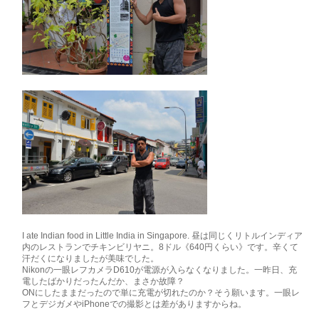
I ate Indian food in Little India in Singapore. 昼は同じくリトルインディア
内のレストランでチキンビリヤニ。8ドル《640円くらい》です。辛くて
汗だくになりましたが美味でした。
Nikonの一眼レフカメラD610が電源が入らなくなりました。一昨日、充
電したばかりだったんだか、まさか故障？
ONにしたままだったので単に充電が切れたのか？そう願います。一眼レ
フとデジガメやiPhoneでの撮影とは差がありますからね。