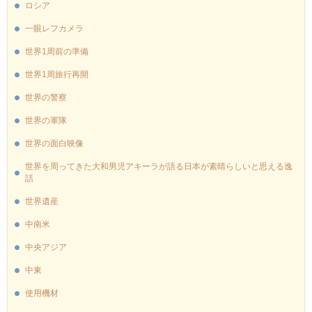
ロシア
一眼レフカメラ
世界1周前の準備
世界1周旅行再開
世界の警察
世界の軍隊
世界の面白映像
世界を周ってきた大和男児アキーラが語る日本が素晴らしいと思える逸
話
世界遺産
中南米
中央アジア
中東
使用機材