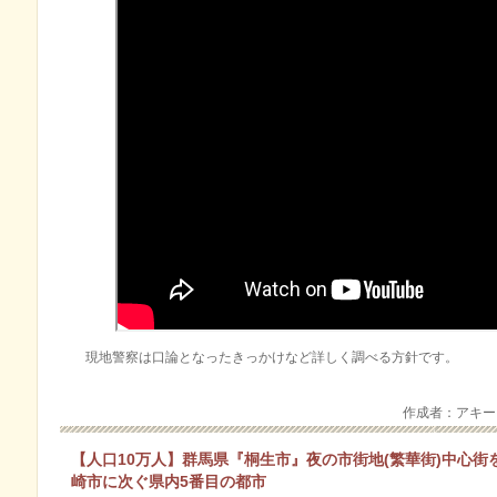
現地警察は口論となったきっかけなど詳しく調べる方針です。
作成者：アキ
【人口10万人】群馬県『桐生市』夜の市街地(繁華街)中心
崎市に次ぐ県内5番目の都市