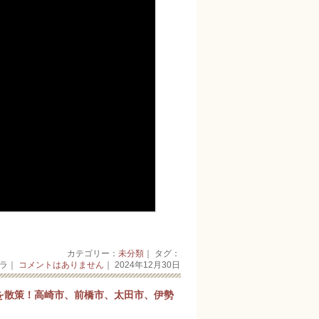
カテゴリー：
未分類
｜ タグ：
ーラ｜
コメントはありません
｜ 2024年12月30日
街を散策！高崎市、前橋市、太田市、伊勢