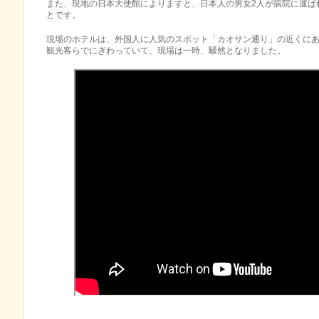
また、現地の日本大使館によりますと、日本人の男女2人が病院に運ば
とです。
現場のホテルは、外国人に人気のスポット「カオサン通り」の近くに
観光客らでにぎわっていて、現場は一時、騒然となりました。