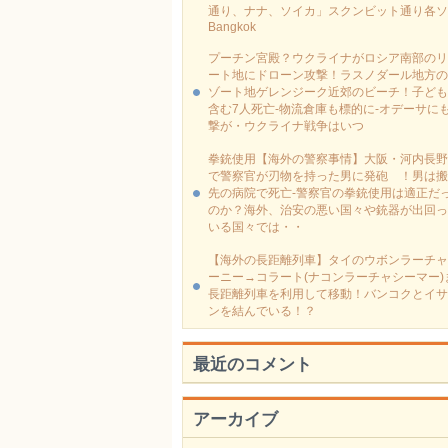
通り、ナナ、ソイカ」スクンビット通り各ソ
Bangkok
プーチン宮殿？ウクライナがロシア南部のリ
ート地にドローン攻撃！ラスノダール地方の
ゾート地ゲレンジーク近郊のビーチ！子ども
含む7人死亡-物流倉庫も標的に‐オデーサに
撃が・ウクライナ戦争はいつ
拳銃使用【海外の警察事情】大阪・河内長野
で警察官が刃物を持った男に発砲 ！男は搬
先の病院で死亡-警察官の拳銃使用は適正だ
のか？海外、治安の悪い国々や銃器が出回っ
いる国々では・・
【海外の長距離列車】タイのウボンラーチャ
ーニー→コラート(ナコンラーチャシーマー)
長距離列車を利用して移動！バンコクとイサ
ンを結んでいる！？
最近のコメント
アーカイブ