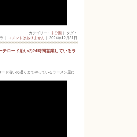
カテゴリー：
未分類
｜ タグ：
ーラ｜
コメントはありません
｜ 2024年12月31日
ーチロード沿いの24時間営業しているラ
チロード沿いの遅くまでやっているラーメン屋に