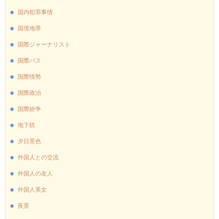
国内犯罪事情
国境地帯
国際ジャーナリスト
国際バス
国際情勢
国際政治
国際紛争
地下鉄
夕日景色
外国人との交流
外国人の友人
外国人美女
夜景