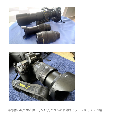
半導体不足で生産停止していたニコンの最高峰ミラーレスカメラZ9購