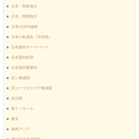
日本・関東地方
日本・関西地方
日本のODA援助
日本の歓楽街（市街地）
日本国内テーマパーク
日本国内犯罪
日本国内繁華街
旧ソ構成国
旧ユーゴスラビア構成国
未分類
東ティモール
東京
東南アジア