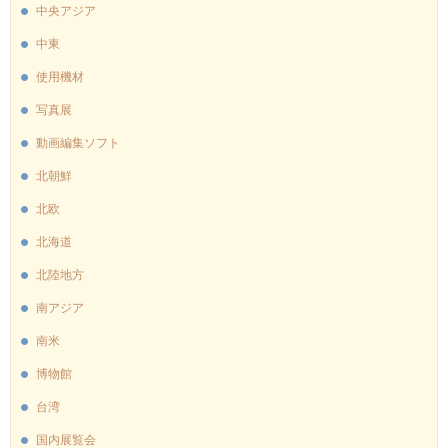
中央アジア
中東
使用機材
写真展
動画編集ソフト
北朝鮮
北欧
北海道
北陸地方
南アジア
南米
博物館
台湾
国内展覧会