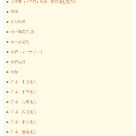
大東亜（太平洋）戦争・激戦地慰霊訪問
戦争
料理動画
旅の助言(知識）
旅の必需品
旅行ジャーナリスト
旅行会社
旅館
日本・中国地方
日本・中部地方
日本・九州地方
日本・四国地方
日本・東北地方
日本・近畿地方