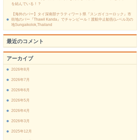
を結んでいる！？
【海外のバー】タイ深南部ナラティワート県『スンガイコーロック』市
街地のバー『Thawil Kanda』でチャンビール！渡航中止勧告(レベル3)の
地Sungaikolok,Thailand
最近のコメント
アーカイブ
2026年8月
2026年7月
2026年6月
2026年5月
2026年4月
2026年3月
2025年12月