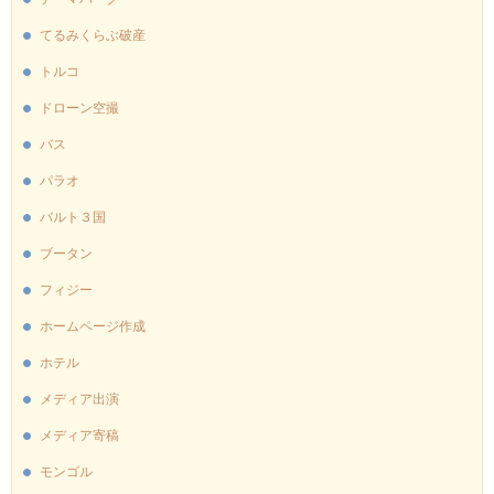
てるみくらぶ破産
トルコ
ドローン空撮
バス
パラオ
バルト３国
ブータン
フィジー
ホームページ作成
ホテル
メディア出演
メディア寄稿
モンゴル