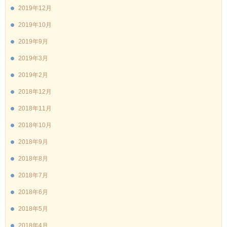
2019年12月
2019年10月
2019年9月
2019年3月
2019年2月
2018年12月
2018年11月
2018年10月
2018年9月
2018年8月
2018年7月
2018年6月
2018年5月
2018年4月