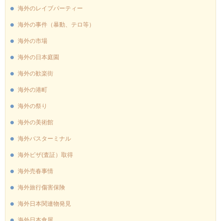
海外のレイブパーティー
海外の事件（暴動、テロ等）
海外の市場
海外の日本庭園
海外の歓楽街
海外の港町
海外の祭り
海外の美術館
海外バスターミナル
海外ビザ(査証）取得
海外売春事情
海外旅行傷害保険
海外日本関連物発見
海外日本食屋