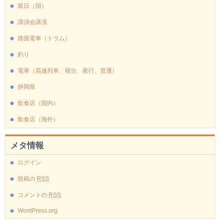
親日（国）
講演会講演
路面電車（トラム）
釣り
電車（高速列車、寝台、夜行、普通）
静岡県
飲食店（国内）
飲食店（海外）
メタ情報
ログイン
投稿の
RSS
コメントの
RSS
WordPress.org