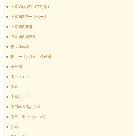
日本の歓楽街（市街地）
日本国内テーマパーク
日本国内犯罪
日本国内繁華街
旧ソ構成国
旧ユーゴスラビア構成国
未分類
東ティモール
東京
東南アジア
東日本大震災関連
東欧（東ヨーロッパ）
沖縄