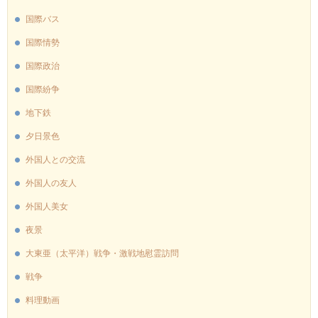
国際バス
国際情勢
国際政治
国際紛争
地下鉄
夕日景色
外国人との交流
外国人の友人
外国人美女
夜景
大東亜（太平洋）戦争・激戦地慰霊訪問
戦争
料理動画