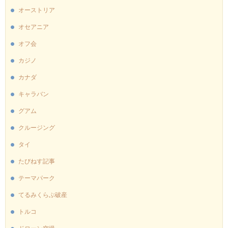
オーストリア
オセアニア
オフ会
カジノ
カナダ
キャラバン
グアム
クルージング
タイ
たびねす記事
テーマパーク
てるみくらぶ破産
トルコ