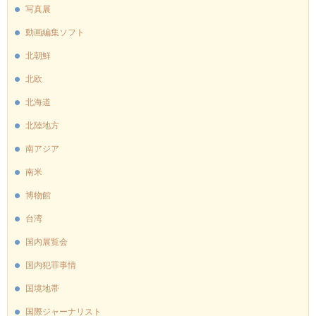
写真展
動画編集ソフト
北朝鮮
北欧
北海道
北陸地方
南アジア
南米
博物館
台湾
国内展覧会
国内犯罪事情
国境地帯
国際ジャーナリスト