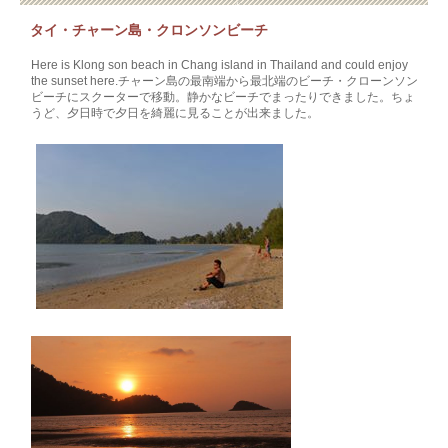
タイ・チャーン島・クロンソンビーチ
Here is Klong son beach in Chang island in Thailand and could enjoy
the sunset here.チャーン島の最南端から最北端のビーチ・クローンソン
ビーチにスクーターで移動。静かなビーチでまったりできました。ちょ
うど、夕日時で夕日を綺麗に見ることが出来ました。