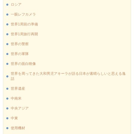
ロシア
一眼レフカメラ
世界1周前の準備
世界1周旅行再開
世界の警察
世界の軍隊
世界の面白映像
世界を周ってきた大和男児アキーラが語る日本が素晴らしいと思える逸
話
世界遺産
中南米
中央アジア
中東
使用機材