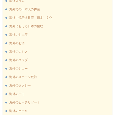
海外スラム
海外での日本人の偉業
海外で流行る日流（日本）文化
海外における日本の援助
海外のお土産
海外のお酒
海外のカジノ
海外のクラブ
海外のショー
海外のスポーツ観戦
海外のタクシー
海外のデモ
海外のビーチリゾート
海外のホテル