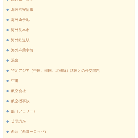
海外治安情報
海外紛争地
海外見本市
海外鉄道駅
海外麻薬事情
温泉
特定アジア（中国、韓国、北朝鮮）諸国との外交問題
空港
航空会社
航空機事故
船（フェリー）
英語講座
西欧（西ヨーロッパ）