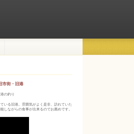
旧市街・旧港
旧港の釣り
している旧港。雰囲気がよく是非、訪れていた
堪能しながらの食事が出来るのでお薦めです。