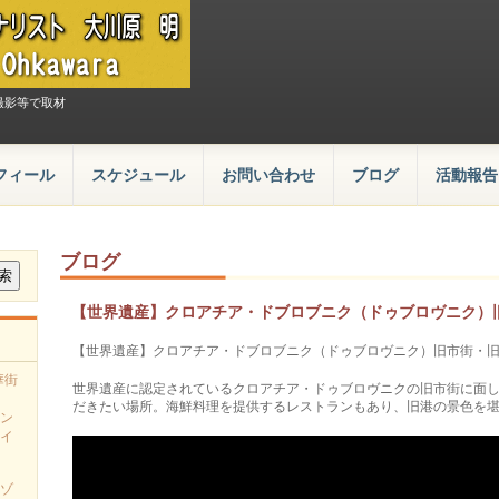
撮影等で取材
フィール
スケジュール
お問い合わせ
ブログ
活動報告
ブログ
【世界遺産】クロアチア・ドブロブニク（ドゥブロヴニク）
【世界遺産】クロアチア・ドブロブニク（ドゥブロヴニク）旧市街・
華街
世界遺産に認定されているクロアチア・ドゥブロヴニクの旧市街に面
だきたい場所。海鮮料理を提供するレストランもあり、旧港の景色を
ン
イ
ゾ