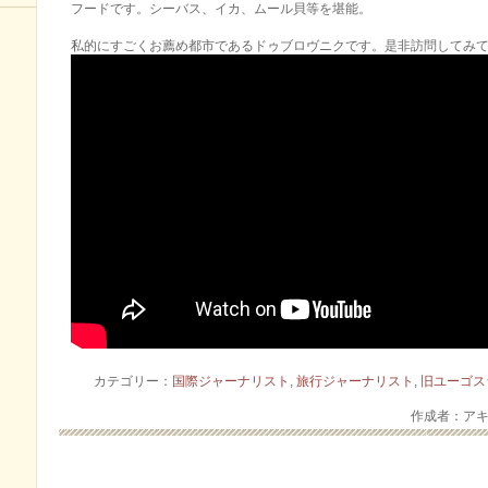
フードです。シーバス、イカ、ムール貝等を堪能。
私的にすごくお薦め都市であるドゥブロヴニクです。是非訪問してみ
カテゴリー：
国際ジャーナリスト
,
旅行ジャーナリスト
,
旧ユーゴス
作成者：ア