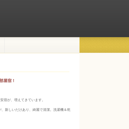
同部屋宿！
の安宿が、増えてきています。
たが、新しいだけあり、綺麗で清潔。洗濯機＆乾