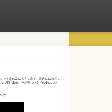
ーケット島の次に大きな島で、島内には綺麗な
楽しむ事が出来、発展著しいタイの中におい
チです。