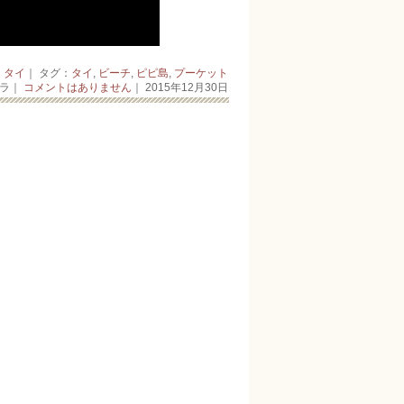
：
タイ
｜ タグ：
タイ
,
ビーチ
,
ピピ島
,
プーケット
ーラ｜
コメントはありません
｜ 2015年12月30日