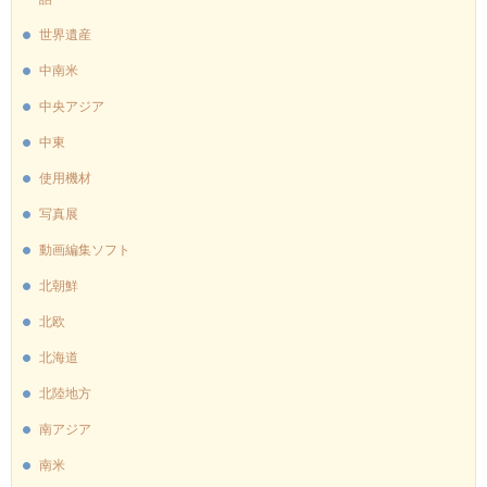
世界遺産
中南米
中央アジア
中東
使用機材
写真展
動画編集ソフト
北朝鮮
北欧
北海道
北陸地方
南アジア
南米