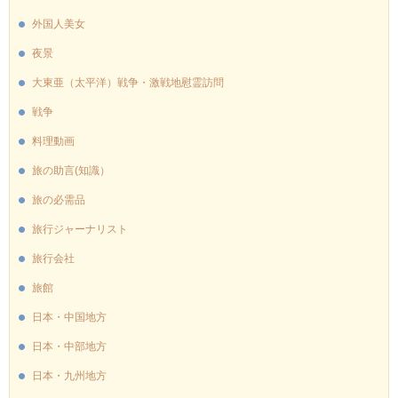
外国人美女
夜景
大東亜（太平洋）戦争・激戦地慰霊訪問
戦争
料理動画
旅の助言(知識）
旅の必需品
旅行ジャーナリスト
旅行会社
旅館
日本・中国地方
日本・中部地方
日本・九州地方