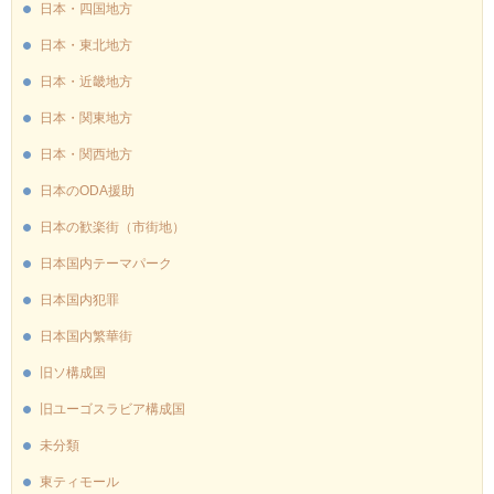
日本・四国地方
日本・東北地方
日本・近畿地方
日本・関東地方
日本・関西地方
日本のODA援助
日本の歓楽街（市街地）
日本国内テーマパーク
日本国内犯罪
日本国内繁華街
旧ソ構成国
旧ユーゴスラビア構成国
未分類
東ティモール