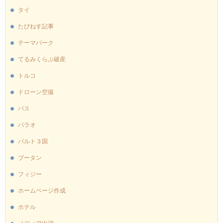
タイ
たびねす記事
テーマパーク
てるみくらぶ破産
トルコ
ドローン空撮
バス
パラオ
バルト３国
ブータン
フィジー
ホームページ作成
ホテル