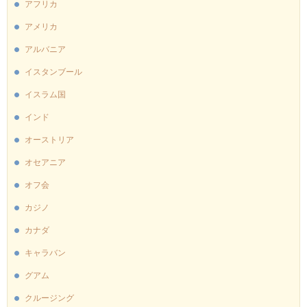
アフリカ
アメリカ
アルバニア
イスタンブール
イスラム国
インド
オーストリア
オセアニア
オフ会
カジノ
カナダ
キャラバン
グアム
クルージング