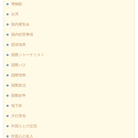
博物館
台湾
国内展覧会
国内犯罪事情
国境地帯
国際ジャーナリスト
国際バス
国際情勢
国際政治
国際紛争
地下鉄
夕日景色
外国人との交流
外国人の友人