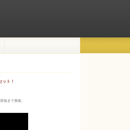
セット！
世辞抜きで美味。