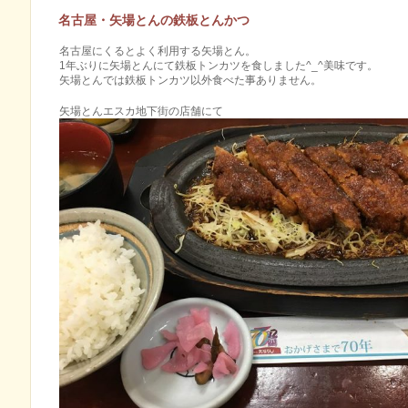
名古屋・矢場とんの鉄板とんかつ
名古屋にくるとよく利用する矢場とん。
1年ぶりに矢場とんにて鉄板トンカツを食しました^_^美味です。
矢場とんでは鉄板トンカツ以外食べた事ありません。
矢場とんエスカ地下街の店舗にて