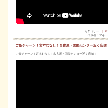
カテゴリー：
日本
作成者：アキ
ご飯チャーン！宮本むなし！名古屋・国際センター近く店舗
ご飯チャーン！宮本むなし！名古屋・国際センター近く店舗！