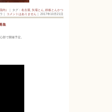
国内）
｜ タグ：
名古屋
,
矢場とん
,
鉄板とんかつ
ーラ｜
コメントはありません
｜ 2017年10月21日
募集
中心部で開催予定。