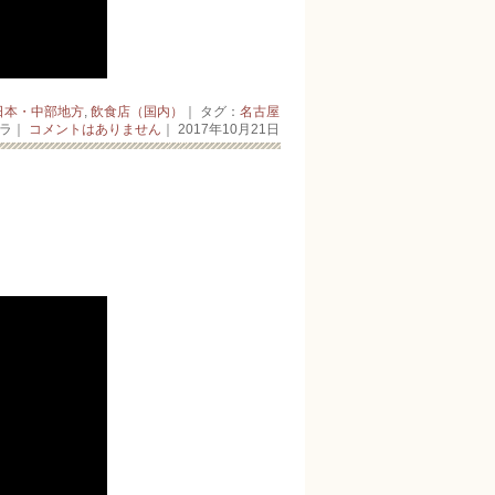
日本・中部地方
,
飲食店（国内）
｜ タグ：
名古屋
ーラ｜
コメントはありません
｜ 2017年10月21日