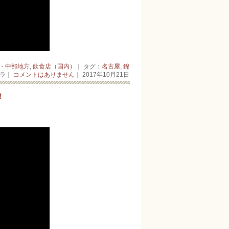
・中部地方
,
飲食店（国内）
｜ タグ：
名古屋
,
錦
ーラ｜
コメントはありません
｜ 2017年10月21日
！