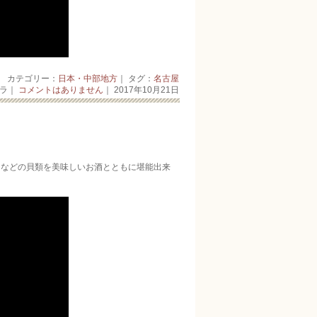
カテゴリー：
日本・中部地方
｜ タグ：
名古屋
ーラ｜
コメントはありません
｜ 2017年10月21日
リなどの貝類を美味しいお酒とともに堪能出来