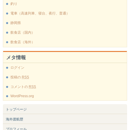
釣り
電車（高速列車、寝台、夜行、普通）
静岡県
飲食店（国内）
飲食店（海外）
メタ情報
ログイン
投稿の
RSS
コメントの
RSS
WordPress.org
トップページ
海外渡航歴
プロフィール