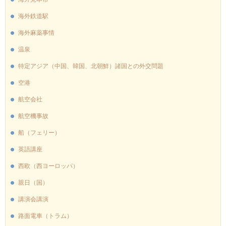
海外鉄道駅
海外麻薬事情
温泉
特定アジア（中国、韓国、北朝鮮）諸国との外交問題
空港
航空会社
航空機事故
船（フェリー）
英語講座
西欧（西ヨーロッパ）
親日（国）
講演会講演
路面電車（トラム）