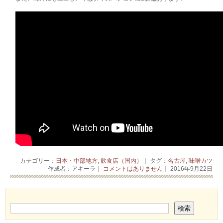
カテゴリー：
日本・中部地方
,
飲食店（国内）
｜ タグ：
名古屋
,
味噌カツ
作成者：アキーラ｜
コメントはありません
｜ 2016年9月22日