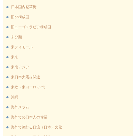
日本国内繁華街
旧ソ構成国
旧ユーゴスラビア構成国
未分類
東ティモール
東京
東南アジア
東日本大震災関連
東欧（東ヨーロッパ）
沖縄
海外スラム
海外での日本人の偉業
海外で流行る日流（日本）文化