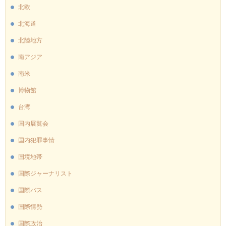
北欧
北海道
北陸地方
南アジア
南米
博物館
台湾
国内展覧会
国内犯罪事情
国境地帯
国際ジャーナリスト
国際バス
国際情勢
国際政治