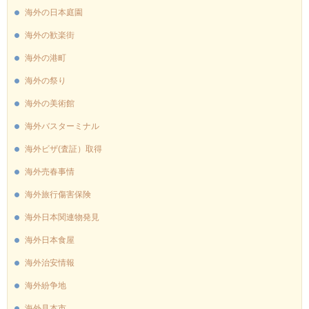
海外の日本庭園
海外の歓楽街
海外の港町
海外の祭り
海外の美術館
海外バスターミナル
海外ビザ(査証）取得
海外売春事情
海外旅行傷害保険
海外日本関連物発見
海外日本食屋
海外治安情報
海外紛争地
海外見本市