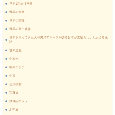
世界1周旅行再開
世界の警察
世界の軍隊
世界の面白映像
世界を周ってきた大和男児アキーラが語る日本が素晴らしいと思える逸
話
世界遺産
中南米
中央アジア
中東
使用機材
写真展
動画編集ソフト
北朝鮮