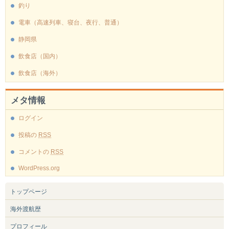
釣り
電車（高速列車、寝台、夜行、普通）
静岡県
飲食店（国内）
飲食店（海外）
メタ情報
ログイン
投稿の
RSS
コメントの
RSS
WordPress.org
トップページ
海外渡航歴
プロフィール