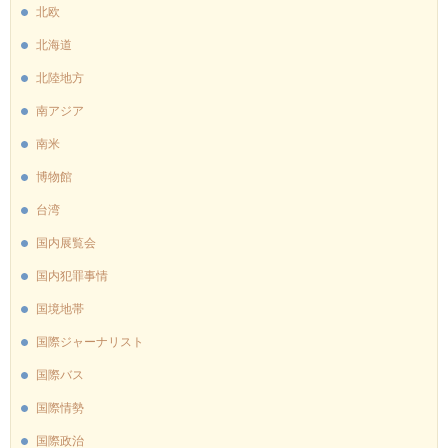
北欧
北海道
北陸地方
南アジア
南米
博物館
台湾
国内展覧会
国内犯罪事情
国境地帯
国際ジャーナリスト
国際バス
国際情勢
国際政治