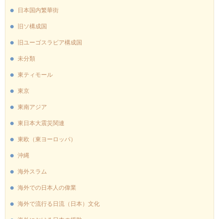
日本国内繁華街
旧ソ構成国
旧ユーゴスラビア構成国
未分類
東ティモール
東京
東南アジア
東日本大震災関連
東欧（東ヨーロッパ）
沖縄
海外スラム
海外での日本人の偉業
海外で流行る日流（日本）文化