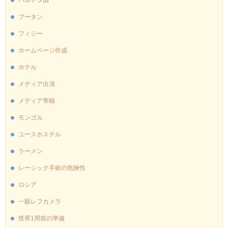
ブータン
フィジー
ホームページ作成
ホテル
メディア出演
メディア寄稿
モンゴル
ユースホステル
ラーメン
レーシック手術の危険性
ロシア
一眼レフカメラ
世界1周前の準備