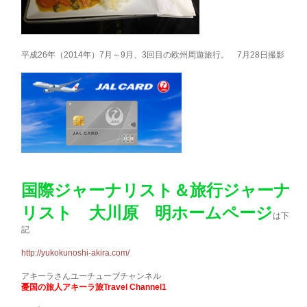
平成26年（2014年）7月～9月、3回目の欧州周遊旅行。 7月28日撮影
国際ジャーナリスト＆旅行ジャーナ
リスト 大川原 明ホームページ
は下
記
http://yukokunoshi-akira.com/
アキーラさんユーチューブチャンネル
憂国の旅人アキーラ旅Travel Channel1