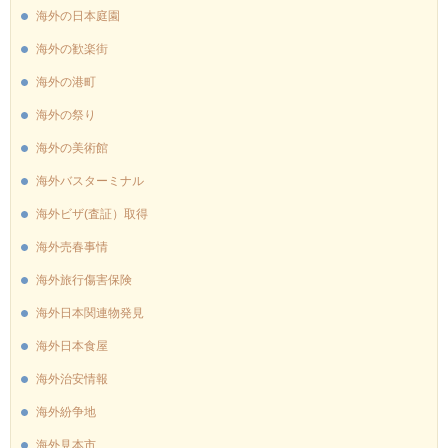
海外の日本庭園
海外の歓楽街
海外の港町
海外の祭り
海外の美術館
海外バスターミナル
海外ビザ(査証）取得
海外売春事情
海外旅行傷害保険
海外日本関連物発見
海外日本食屋
海外治安情報
海外紛争地
海外見本市