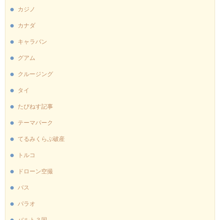
カジノ
カナダ
キャラバン
グアム
クルージング
タイ
たびねす記事
テーマパーク
てるみくらぶ破産
トルコ
ドローン空撮
バス
パラオ
バルト３国