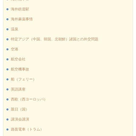
海外鉄道駅
海外麻薬事情
温泉
特定アジア（中国、韓国、北朝鮮）諸国との外交問題
空港
航空会社
航空機事故
船（フェリー）
英語講座
西欧（西ヨーロッパ）
親日（国）
講演会講演
路面電車（トラム）